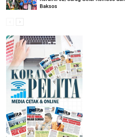
Baksos