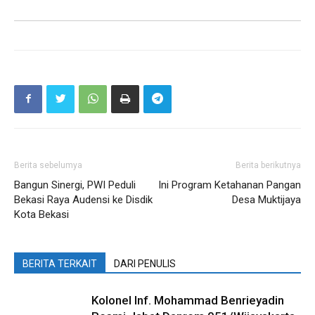
Berita sebelumya
Berita berikutnya
Bangun Sinergi, PWI Peduli
Ini Program Ketahanan Pangan
Bekasi Raya Audensi ke Disdik
Desa Muktijaya
Kota Bekasi
BERITA TERKAIT
DARI PENULIS
Kolonel Inf. Mohammad Benrieyadin