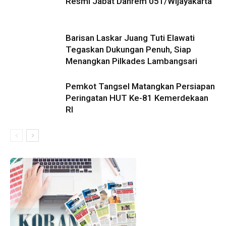
Resmi Jabat Danrem 051/Wijayakarta
Barisan Laskar Juang Tuti Elawati
Tegaskan Dukungan Penuh, Siap
Menangkan Pilkades Lambangsari
Pemkot Tangsel Matangkan Persiapan
Peringatan HUT Ke-81 Kemerdekaan
RI