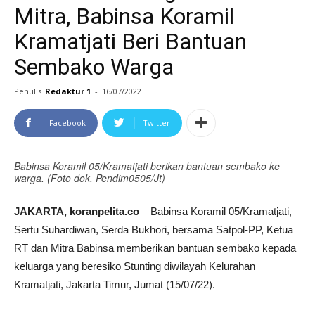
Mitra, Babinsa Koramil
Kramatjati Beri Bantuan
Sembako Warga
Penulis
Redaktur 1
-
16/07/2022
Facebook
Twitter
Babinsa Koramil 05/Kramatjati berikan bantuan sembako ke
warga. (Foto dok. Pendim0505/Jt)
JAKARTA, koranpelita.co
– Babinsa Koramil 05/Kramatjati,
Sertu Suhardiwan, Serda Bukhori, bersama Satpol-PP, Ketua
RT dan Mitra Babinsa memberikan bantuan sembako kepada
keluarga yang beresiko Stunting diwilayah Kelurahan
Kramatjati, Jakarta Timur, Jumat (15/07/22).