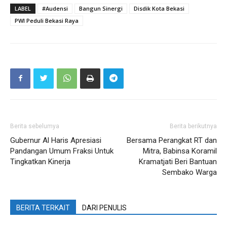
LABEL
#Audensi
Bangun Sinergi
Disdik Kota Bekasi
PWI Peduli Bekasi Raya
Berita sebelumya
Berita berikutnya
Gubernur Al Haris Apresiasi
Bersama Perangkat RT dan
Pandangan Umum Fraksi Untuk
Mitra, Babinsa Koramil
Tingkatkan Kinerja
Kramatjati Beri Bantuan
Sembako Warga
BERITA TERKAIT
DARI PENULIS