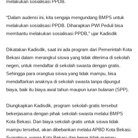
melakukan sosialisasi PPDB.
“Dalam audensi ini, kita sengaja mengundang BMPS untuk
melakukan sosialisasi PPDB. Diharapkan PWI Peduli bisa
membantu melakukan sosialisasi PPDB,” ujar Kadisdik
Dikatakan Kadisdik, saat ini ada program dari Pemerintah Kota
Bekasi dalam merangkul siswa yang tidak diterima di sekolah
negeri, untuk mendaftar di sekolah swasta dengan gratis.
Sehingga para orangtua siswa yang tidak mampu, bisa
mendaftarkan anaknya di sekolah swasta tanpa dipungut
biaya, baik itu biaya awal tahun maupun iuran bulanan (SPP).
Diungkapkan Kadisdik, program sekolah gratis tersebut
bekerjasama dengan pihak sekolah swasta melalui BMPS
Kota Bekasi. Dan biaya sekolah gratis untuk siswa tidak
mampu tersebut, akan dibebankan melalui APBD Kota Bekasi.
Syaratnya, warga Kota Bekasi dan benar tidak mampu.