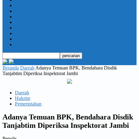
Daerah
Opini
Ekonomi dan Bisnis
Hukrim
Jabodetabek
Kesehatan
Olahraga
Pendidikan
Beranda
Daerah
Adanya Temuan BPK, Bendahara Disdik
Tanjabtim Diperiksa Inspektorat Jambi
Daerah
Hukrim
Pemerintahan
Adanya Temuan BPK, Bendahara Disdik
Tanjabtim Diperiksa Inspektorat Jambi
Penulis