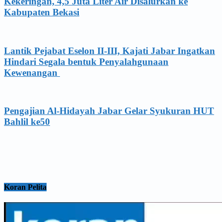
Kekeringan, 4,5 Juta Liter Air Disalurkan ke
Kabupaten Bekasi
Lantik Pejabat Eselon II-III, Kajati Jabar Ingatkan
Hindari Segala bentuk Penyalahgunaan
Kewenangan
Pengajian Al-Hidayah Jabar Gelar Syukuran HUT
Bahlil ke50
Koran Pelita