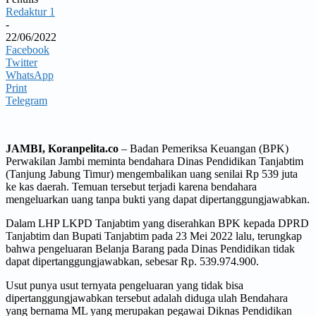
Redaktur 1
-
22/06/2022
Facebook
Twitter
WhatsApp
Print
Telegram
JAMBI, Koranpelita.co
– Badan Pemeriksa Keuangan (BPK)
Perwakilan Jambi meminta bendahara Dinas Pendidikan Tanjabtim
(Tanjung Jabung Timur) mengembalikan uang senilai Rp 539 juta
ke kas daerah. Temuan tersebut terjadi karena bendahara
mengeluarkan uang tanpa bukti yang dapat dipertanggungjawabkan.
Dalam LHP LKPD Tanjabtim yang diserahkan BPK kepada DPRD
Tanjabtim dan Bupati Tanjabtim pada 23 Mei 2022 lalu, terungkap
bahwa pengeluaran Belanja Barang pada Dinas Pendidikan tidak
dapat dipertanggungjawabkan, sebesar Rp. 539.974.900.
Usut punya usut ternyata pengeluaran yang tidak bisa
dipertanggungjawabkan tersebut adalah diduga ulah Bendahara
yang bernama ML yang merupakan pegawai Diknas Pendidikan