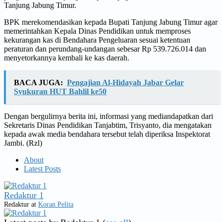
Tanjung Jabung Timur.
BPK merekomendasikan kepada Bupati Tanjung Jabung Timur agar
memerintahkan Kepala Dinas Pendidikan untuk memproses
kekurangan kas di Bendahara Pengeluaran sesuai ketentuan
peraturan dan perundang-undangan sebesar Rp 539.726.014 dan
menyetorkannya kembali ke kas daerah.
BACA JUGA:
Pengajian Al-Hidayah Jabar Gelar
Syukuran HUT Bahlil ke50
Dengan bergulirnya berita ini, informasi yang mediandapatkan dari
Sekretaris Dinas Pendidikan Tanjabtim, Trisyanto, dia mengatakan
kepada awak media bendahara tersebut telah diperiksa Inspektorat
Jambi. (Rzl)
About
Latest Posts
Redaktur 1
Redaktur
at
Koran Pelita