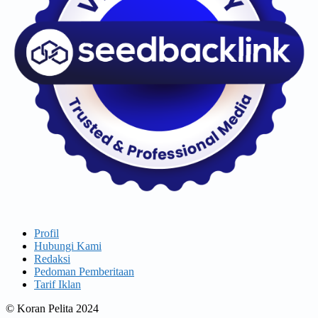
Profil
Hubungi Kami
Redaksi
Pedoman Pemberitaan
Tarif Iklan
© Koran Pelita 2024