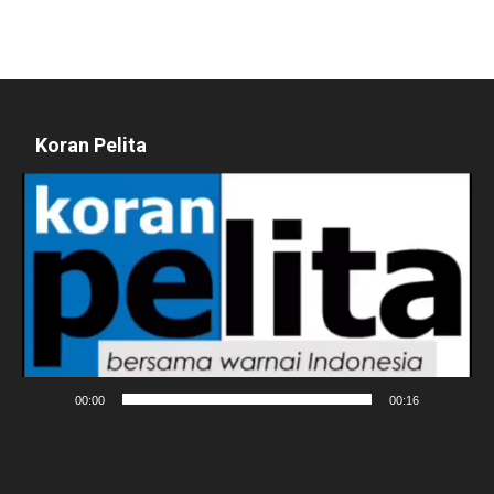
Koran Pelita
Pemutar
Video
00:00
00:16