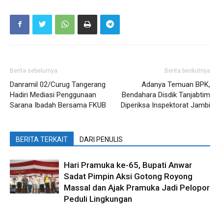
Berita sebelumya
Berita berikutnya
Danramil 02/Curug Tangerang
Adanya Temuan BPK,
Hadiri Mediasi Penggunaan
Bendahara Disdik Tanjabtim
Sarana Ibadah Bersama FKUB
Diperiksa Inspektorat Jambi
BERITA TERKAIT
DARI PENULIS
Hari Pramuka ke-65, Bupati Anwar
Sadat Pimpin Aksi Gotong Royong
Massal dan Ajak Pramuka Jadi Pelopor
Peduli Lingkungan