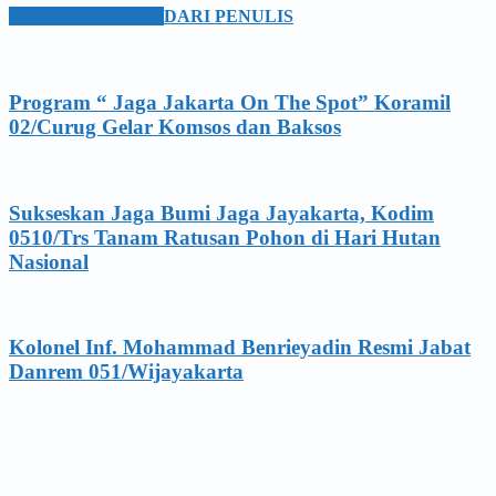
BERITA TERKAIT
DARI PENULIS
Program “ Jaga Jakarta On The Spot” Koramil
02/Curug Gelar Komsos dan Baksos
Sukseskan Jaga Bumi Jaga Jayakarta, Kodim
0510/Trs Tanam Ratusan Pohon di Hari Hutan
Nasional
Kolonel Inf. Mohammad Benrieyadin Resmi Jabat
Danrem 051/Wijayakarta