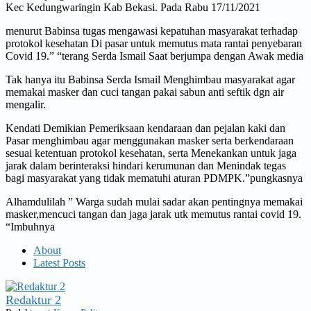
Kec Kedungwaringin Kab Bekasi. Pada Rabu 17/11/2021
menurut Babinsa tugas mengawasi kepatuhan masyarakat terhadap
protokol kesehatan Di pasar untuk memutus mata rantai penyebaran
Covid 19.” “terang Serda Ismail Saat berjumpa dengan Awak media
Tak hanya itu Babinsa Serda Ismail Menghimbau masyarakat agar
memakai masker dan cuci tangan pakai sabun anti seftik dgn air
mengalir.
Kendati Demikian Pemeriksaan kendaraan dan pejalan kaki dan
Pasar menghimbau agar menggunakan masker serta berkendaraan
sesuai ketentuan protokol kesehatan, serta Menekankan untuk jaga
jarak dalam berinteraksi hindari kerumunan dan Menindak tegas
bagi masyarakat yang tidak mematuhi aturan PDMPK.”pungkasnya
Alhamdulilah ” Warga sudah mulai sadar akan pentingnya memakai
masker,mencuci tangan dan jaga jarak utk memutus rantai covid 19.
“Imbuhnya
About
Latest Posts
Redaktur 2