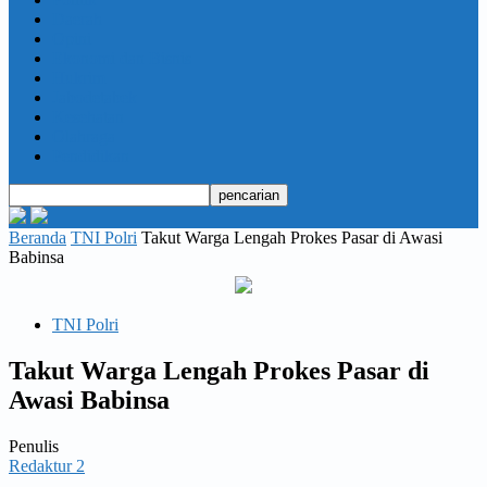
Daerah
Opini
Ekonomi dan Bisnis
Hukrim
Jabodetabek
Kesehatan
Olahraga
Pendidikan
Beranda
TNI Polri
Takut Warga Lengah Prokes Pasar di Awasi
Babinsa
TNI Polri
Takut Warga Lengah Prokes Pasar di
Awasi Babinsa
Penulis
Redaktur 2
-