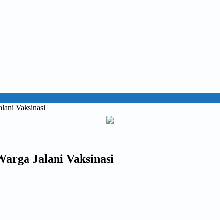
lani Vaksinasi
arga Jalani Vaksinasi