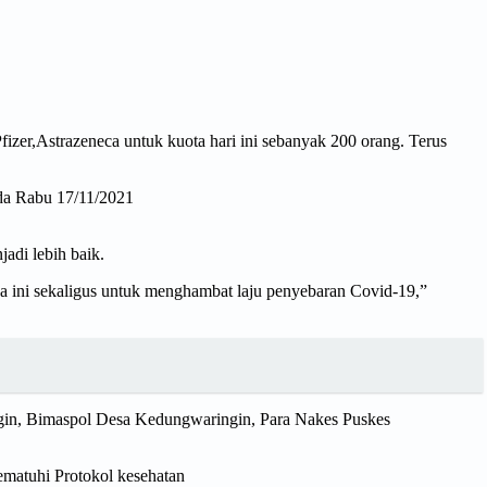
fizer,Astrazeneca untuk kuota hari ini sebanyak 200 orang. Terus
da Rabu 17/11/2021
adi lebih baik.
a ini sekaligus untuk menghambat laju penyebaran Covid-19,”
ngin, Bimaspol Desa Kedungwaringin, Para Nakes Puskes
ematuhi Protokol kesehatan