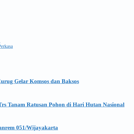
a
Perkasa
Curug Gelar Komsos dan Baksos
Trs Tanam Ratusan Pohon di Hari Hutan Nasional
anrem 051/Wijayakarta