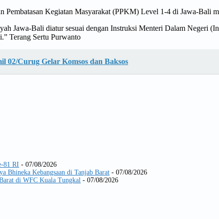
an Pembatasan Kegiatan Masyarakat (PPKM) Level 1-4 di Jawa-Bali 
ayah Jawa-Bali diatur sesuai dengan Instruksi Menteri Dalam Negeri
i.” Terang Sertu Purwanto
il 02/Curug Gelar Komsos dan Baksos
-81 RI
- 07/08/2026
ya Bhineka Kebangsaan di Tanjab Barat
- 07/08/2026
arat di WFC Kuala Tungkal
- 07/08/2026