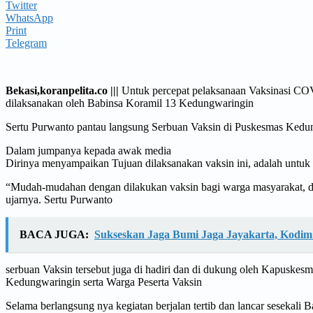
Twitter
WhatsApp
Print
Telegram
Bekasi,koranpelita.co |||
Untuk percepat pelaksanaan Vaksinasi COVID
dilaksanakan oleh Babinsa Koramil 13 Kedungwaringin
Sertu Purwanto pantau langsung Serbuan Vaksin di Puskesmas Ked
Dalam jumpanya kepada awak media
Dirinya menyampaikan Tujuan dilaksanakan vaksin ini, adalah untuk 
“Mudah-mudahan dengan dilakukan vaksin bagi warga masyarakat, dap
ujarnya. Sertu Purwanto
BACA JUGA:
Sukseskan Jaga Bumi Jaga Jayakarta, Kodim
serbuan Vaksin tersebut juga di hadiri dan di dukung oleh Kapus
Kedungwaringin serta Warga Peserta Vaksin
Selama berlangsung nya kegiatan berjalan tertib dan lancar sesekal