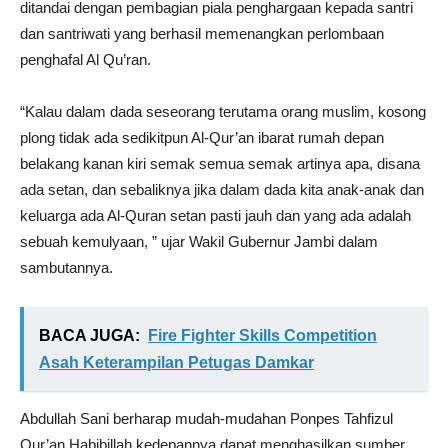
ditandai dengan pembagian piala penghargaan kepada santri
dan santriwati yang berhasil memenangkan perlombaan
penghafal Al Qu’ran.
“Kalau dalam dada seseorang terutama orang muslim, kosong
plong tidak ada sedikitpun Al-Qur’an ibarat rumah depan
belakang kanan kiri semak semua semak artinya apa, disana
ada setan, dan sebaliknya jika dalam dada kita anak-anak dan
keluarga ada Al-Quran setan pasti jauh dan yang ada adalah
sebuah kemulyaan, ” ujar Wakil Gubernur Jambi dalam
sambutannya.
BACA JUGA:
Fire Fighter Skills Competition
Asah Keterampilan Petugas Damkar
Abdullah Sani berharap mudah-mudahan Ponpes Tahfizul
Qur’an Habibillah kedepannya dapat menghasilkan sumber