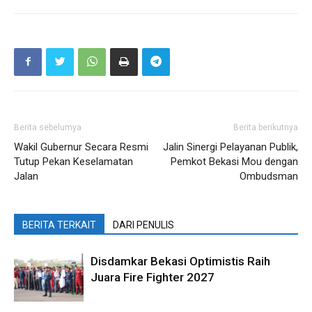
Berita sebelumya
Berita berikutnya
Wakil Gubernur Secara Resmi
Jalin Sinergi Pelayanan Publik,
Tutup Pekan Keselamatan
Pemkot Bekasi Mou dengan
Jalan
Ombudsman
BERITA TERKAIT
DARI PENULIS
Disdamkar Bekasi Optimistis Raih
Juara Fire Fighter 2027