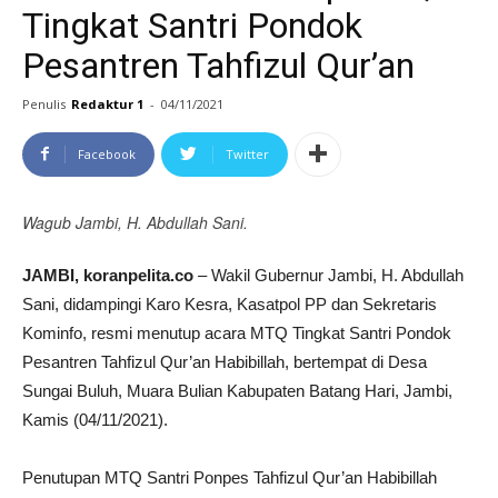
Tingkat Santri Pondok
Pesantren Tahfizul Qur’an
Penulis
Redaktur 1
-
04/11/2021
Facebook
Twitter
Wagub Jambi, H. Abdullah Sani.
JAMBI, koranpelita.co
– Wakil Gubernur Jambi, H. Abdullah
Sani, didampingi Karo Kesra, Kasatpol PP dan Sekretaris
Kominfo, resmi menutup acara MTQ Tingkat Santri Pondok
Pesantren Tahfizul Qur’an Habibillah, bertempat di Desa
Sungai Buluh, Muara Bulian Kabupaten Batang Hari, Jambi,
Kamis (04/11/2021).
Penutupan MTQ Santri Ponpes Tahfizul Qur’an Habibillah