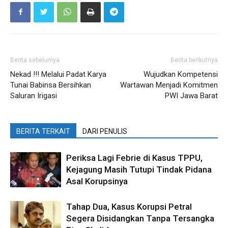
Berita sebelumya
Berita berikutnya
Nekad !!! Melalui Padat Karya
Wujudkan Kompetensi
Tunai Babinsa Bersihkan
Wartawan Menjadi Komitmen
Saluran Irigasi
PWI Jawa Barat
BERITA TERKAIT
DARI PENULIS
Periksa Lagi Febrie di Kasus TPPU,
Kejagung Masih Tutupi Tindak Pidana
Asal Korupsinya
Tahap Dua, Kasus Korupsi Petral
Segera Disidangkan Tanpa Tersangka