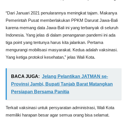
“Dari Januari 2021 penularannya meningkat tajam. Makanya
Pemerintah Pusat memberlakukan PPKM Darurat Jawa-Bali
karena memang data Jawa-Bali ini yang terbanyak di seluruh
Indonesia. Yang jelas di dalam penanganan pandemi ini ada
tiga point yang tentunya harus kita jalankan. Pertama
mengurangi mobilisasi masyarakat. Kedua adalah vaksinasi.
Yang ketiga protokol kesehatan,” jelas Wali Kota.
BACA JUGA:
Jelang Pelantikan JATMAN se-
Provinsi Jambi, Bupati Tanjab Barat Matangkan
Persiapan Bersama Panitia
Terkait vaksinasi untuk persyaratan administrasi, Wali Kota
memiliki harapan besar agar semua orang bisa selamat.