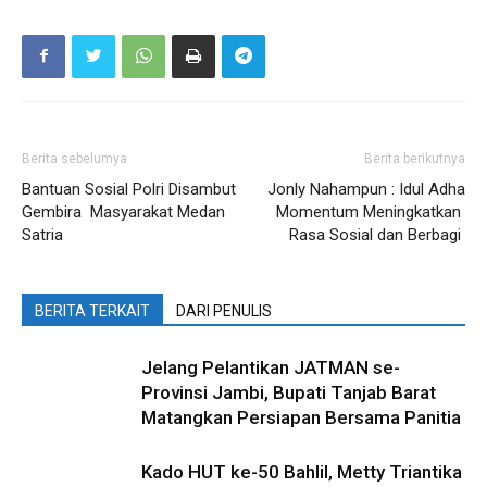
Berita sebelumya
Berita berikutnya
Bantuan Sosial Polri Disambut
Jonly Nahampun : Idul Adha
Gembira Masyarakat Medan
Momentum Meningkatkan
Satria
Rasa Sosial dan Berbagi
BERITA TERKAIT
DARI PENULIS
Jelang Pelantikan JATMAN se-
Provinsi Jambi, Bupati Tanjab Barat
Matangkan Persiapan Bersama Panitia
Kado HUT ke-50 Bahlil, Metty Triantika