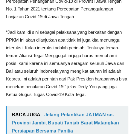
Percepatan Penanganan Covid-19 di Provinsi Jawa Tengah
No. 1 Tahun 2021 tentang Percepatan Penanggulangan
Lonjakan Covid-19 di Jawa Tengah.
“Jadi kami di sini sebagai pelaksana yang berkaitan dengan
PPKM ini akan dilanjutkan apa tidak ini juga kita menunggu
interuksi. Kalau interuksi adalah perintah. Tentunya teman-
teman Aliansi Tegal Menggugat ini juga harus memahami
posisi kami karena ini semuanya seragam seluruh Jawa dan
Bali atau seluruh Indonesia yang mengikat aturan ini adalah
Kepres. Ini adalah perintah dari Pak Presiden harapannya bisa
menekan penularan Covid-19,” jelas Dedy Yon yang juga
Ketua Gugus Tugas Covid-19 Kota Tegal.
BACA JUGA:
Jelang Pelantikan JATMAN se-
Provinsi Jambi, Bupati Tanjab Barat Matangkan
Persiapan Bersama Panitia