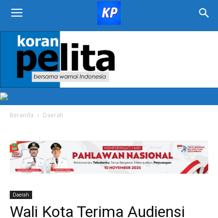
KORAN
PELITA
Beranda
Daerah
Daerah
Wali Kota Terima Audiensi