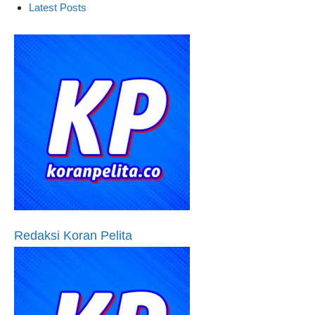
Latest Posts
Redaksi Koran Pelita