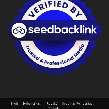
Profil
Hubungi Kami
Redaksi
Pedoman Pemberitaan
Tarif Iklan