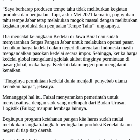
“Saya berharap produsen tempe tahu tidak meliburkan kegiatan
produksi dan penjualan. Tapi, akhir Mei 2021 kemarin, paguyuban
tahu tempe Jabar tetap melakukan mogok massal dengan meliburkan
kegiatan produksi dan penjualan Tempe Tahu”, ungkapnya.
Dia mencatat kelangkaan Kedelai di Jawa Barat dan sudah
menyarankan Satgas Pangan Jabar untuk melakukan operasi pasar,
kenaikan harga kedelai dalam negeri dikarenakan Indonesia masih
mengandalkan pasokan kedelai secara impor. Sehingga, ketika harga
kedelai global mengalami gejolak akibat tingginya permintaan di
pasar global, maka harga Kedelai dalam negeri pun mengalami
kenaikan.
“Tingginya permintaan kedelai dunia menjadi penyebab utama
kenaikan harga”, jelasnya.
Menanggapi hal itu, Faizal menyarankan pemerintah untuk
menyiasatinya dengan stok yang melimpah dari Badan Urusan
Logistik (Bulog) maupun lembaga lainnya.
Begitupun program ketahanan pangan kita harus sudah mulai
melakukan langkah-langkah peningkatan produksi Kedelai dalam
negeri di tiap-tiap daerah.