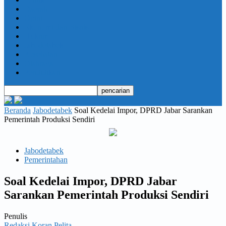
Daerah
Opini
Ekonomi dan Bisnis
Hukrim
Jabodetabek
Kesehatan
Olahraga
Pendidikan
Beranda
Jabodetabek
Soal Kedelai Impor, DPRD Jabar Sarankan
Pemerintah Produksi Sendiri
Jabodetabek
Pemerintahan
Soal Kedelai Impor, DPRD Jabar
Sarankan Pemerintah Produksi Sendiri
Penulis
Redaksi Koran Pelita