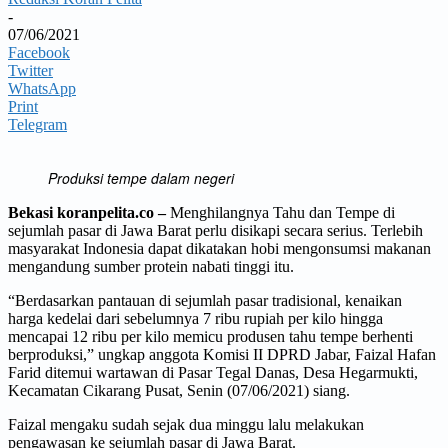
-
07/06/2021
Facebook
Twitter
WhatsApp
Print
Telegram
Produksi tempe dalam negeri
Bekasi koranpelita.co –
Menghilangnya Tahu dan Tempe di
sejumlah pasar di Jawa Barat perlu disikapi secara serius. Terlebih
masyarakat Indonesia dapat dikatakan hobi mengonsumsi makanan
mengandung sumber protein nabati tinggi itu.
“Berdasarkan pantauan di sejumlah pasar tradisional, kenaikan
harga kedelai dari sebelumnya 7 ribu rupiah per kilo hingga
mencapai 12 ribu per kilo memicu produsen tahu tempe berhenti
berproduksi,” ungkap anggota Komisi II DPRD Jabar, Faizal Hafan
Farid ditemui wartawan di Pasar Tegal Danas, Desa Hegarmukti,
Kecamatan Cikarang Pusat, Senin (07/06/2021) siang.
Faizal mengaku sudah sejak dua minggu lalu melakukan
pengawasan ke sejumlah pasar di Jawa Barat.