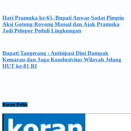
Hari Pramuka ke-65, Bupati Anwar Sadat Pimpin
Aksi Gotong Royong Massal dan Ajak Pramuka
Jadi Pelopor Peduli Lingkungan
Bupati Tangerang : Antisipasi Dini Dampak
Kemarau dan Jaga Kondusivitas Wilayah Jelang
HUT ke-81 RI
Koran Pelita