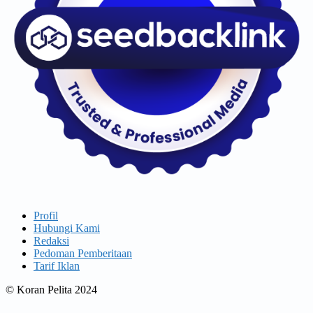
Profil
Hubungi Kami
Redaksi
Pedoman Pemberitaan
Tarif Iklan
© Koran Pelita 2024