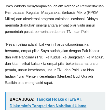
Joko Widodo menyampaikan, dalam kerangka Pemberlakuan
Pembatasan Kegiatan Masyarakat Berbasis Mikro (PPKM
Mikro) dan akselerasi program vaksinasi nasional. Dirinya
meminta dilakukan sinergi antara empat pilar yaitu unsur
pemerintah pusat, pemerintah daerah, TNI, dan Polri.
“Pesan beliau adalah bahwa ini harus dikoordinasikan
bersama, empat pilar. Saya sudah jalan dengan Pak Kapolri
dan Pak Panglima (TNI), ke Kudus, ke Bangkalan, ke Madiun,
dan kita melihat kalau kita empat pilar bekerja sama, unsur
pemda, unsur kesehatan, unsur TNI, dan Polri, kita bisa
hadapi,” ujar Menteri Kesehatan (Menkes) Budi Gunadi
Sadikin usai menghadiri rapat.
BACA JUGA:
Tangkal Hoaks di Era AI,
Diskominfo Tangsel dan Nahdlatul Ulama