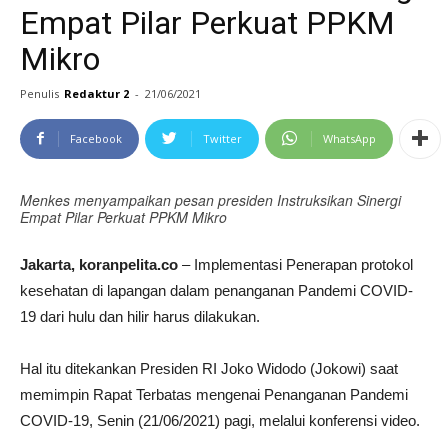
Empat Pilar Perkuat PPKM
Mikro
Penulis
Redaktur 2
-
21/06/2021
Facebook
Twitter
WhatsApp
Menkes menyampaikan pesan presiden Instruksikan Sinergi
Empat Pilar Perkuat PPKM Mikro
Jakarta, koranpelita.co
– Implementasi Penerapan protokol
kesehatan di lapangan dalam penanganan Pandemi COVID-
19 dari hulu dan hilir harus dilakukan.
Hal itu ditekankan Presiden RI Joko Widodo (Jokowi) saat
memimpin Rapat Terbatas mengenai Penanganan Pandemi
COVID-19, Senin (21/06/2021) pagi, melalui konferensi video.