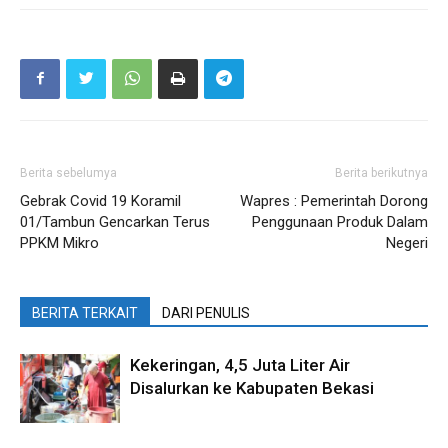
Berita sebelumya
Berita berikutnya
Gebrak Covid 19 Koramil
Wapres : Pemerintah Dorong
01/Tambun Gencarkan Terus
Penggunaan Produk Dalam
PPKM Mikro
Negeri
BERITA TERKAIT
DARI PENULIS
Kekeringan, 4,5 Juta Liter Air
Disalurkan ke Kabupaten Bekasi