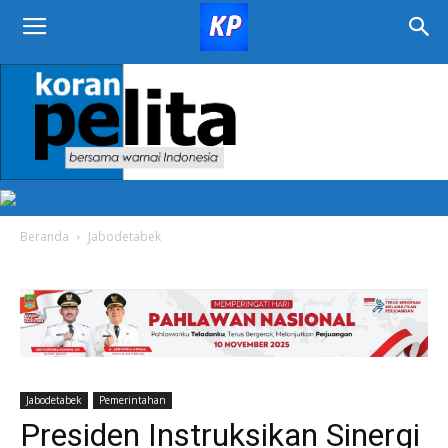
KORAN
PELITA
Beranda
Jabodetabek
Jabodetabek
Pemerintahan
Presiden Instruksikan Sinergi