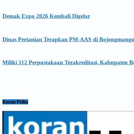
Demak Expo 2026 Kembali Digelar
Dinas Pertanian Terapkan PM-AAS di Bojongmang
Miliki 112 Perpustakaan Terakreditasi, Kabupaten B
Koran Pelita