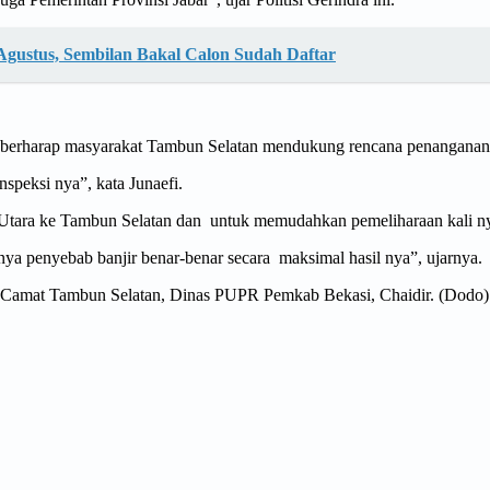
 Agustus, Sembilan Bakal Calon Sudah Daftar
 berharap masyarakat Tambun Selatan mendukung rencana penanganan 
nspeksi nya”, kata Junaefi.
un Utara ke Tambun Selatan dan untuk memudahkan pemeliharaan kali n
dinya penyebab banjir benar-benar secara maksimal hasil nya”, ujarnya.
 Camat Tambun Selatan, Dinas PUPR Pemkab Bekasi, Chaidir. (Dodo)