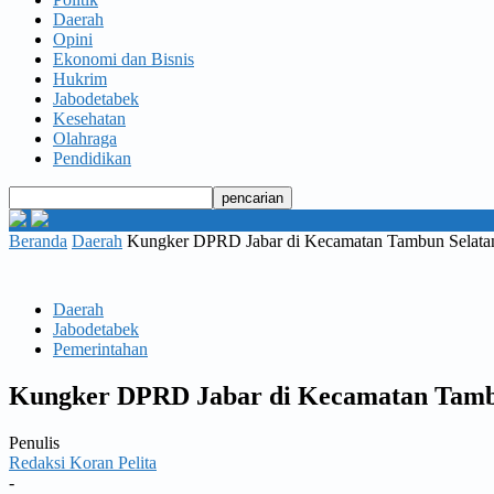
Daerah
Opini
Ekonomi dan Bisnis
Hukrim
Jabodetabek
Kesehatan
Olahraga
Pendidikan
Beranda
Daerah
Kungker DPRD Jabar di Kecamatan Tambun Selatan
Daerah
Jabodetabek
Pemerintahan
Kungker DPRD Jabar di Kecamatan Tambu
Penulis
Redaksi Koran Pelita
-