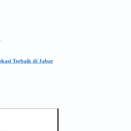
u
ekasi Terbaik di Jabar