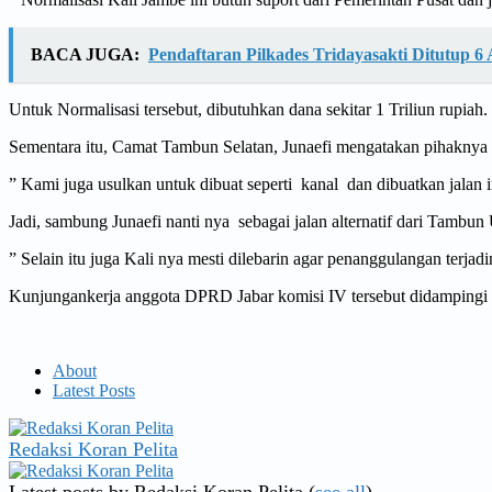
BACA JUGA:
Pendaftaran Pilkades Tridayasakti Ditutup 6
Untuk Normalisasi tersebut, dibutuhkan dana sekitar 1 Triliun rupiah.
Sementara itu, Camat Tambun Selatan, Junaefi mengatakan pihaknya
” Kami juga usulkan untuk dibuat seperti kanal dan dibuatkan jalan i
Jadi, sambung Junaefi nanti nya sebagai jalan alternatif dari Tamb
” Selain itu juga Kali nya mesti dilebarin agar penanggulangan terja
Kunjungankerja anggota DPRD Jabar komisi IV tersebut didampingi
About
Latest Posts
Redaksi Koran Pelita
Latest posts by Redaksi Koran Pelita
(
see all
)