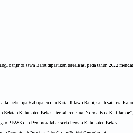
i banjir di Jawa Barat dipastikan terealisasi pada tahun 2022 menda
ja ke beberapa Kabupaten dan Kota di Jawa Barat, salah satunya Kabu
 Selatan Kabupaten Bekasi, terkait rencana Normalisasi Kali Jambe
dengan BBWS dan Pemprov Jabar serta Pemda Kabupaten Bekasi.
ga Pemerintah Provinsi Jabar”, ujar Politisi Gerindra ini.