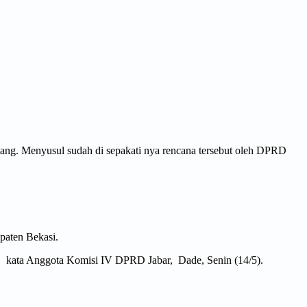
tang. Menyusul sudah di sepakati nya rencana tersebut oleh DPRD
paten Bekasi.
”, kata Anggota Komisi IV DPRD Jabar, Dade, Senin (14/5).