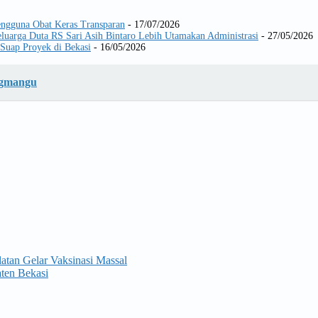
Pengguna Obat Keras Transparan
- 17/07/2026
luarga Duta RS Sari Asih Bintaro Lebih Utamakan Administrasi
- 27/05/2026
Suap Proyek di Bekasi
- 16/05/2026
ngmangu
tan Gelar Vaksinasi Massal
ten Bekasi