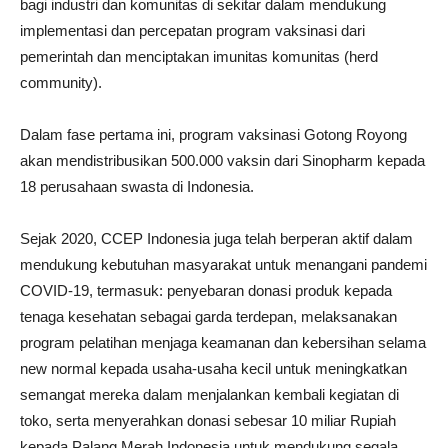
bagi industri dan komunitas di sekitar dalam mendukung
implementasi dan percepatan program vaksinasi dari
pemerintah dan menciptakan imunitas komunitas (herd
community).
Dalam fase pertama ini, program vaksinasi Gotong Royong
akan mendistribusikan 500.000 vaksin dari Sinopharm kepada
18 perusahaan swasta di Indonesia.
Sejak 2020, CCEP Indonesia juga telah berperan aktif dalam
mendukung kebutuhan masyarakat untuk menangani pandemi
COVID-19, termasuk: penyebaran donasi produk kepada
tenaga kesehatan sebagai garda terdepan, melaksanakan
program pelatihan menjaga keamanan dan kebersihan selama
new normal kepada usaha-usaha kecil untuk meningkatkan
semangat mereka dalam menjalankan kembali kegiatan di
toko, serta menyerahkan donasi sebesar 10 miliar Rupiah
kepada Palang Merah Indonesia untuk mendukung segala