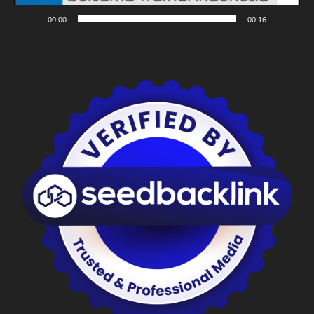
00:00
00:16