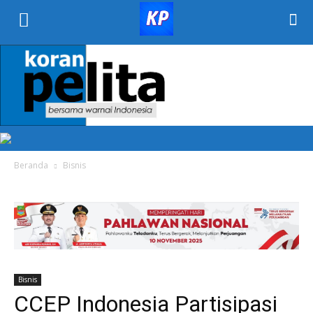
KORAN
PELITA
Beranda
Bisnis
Bisnis
CCEP Indonesia Partisipasi