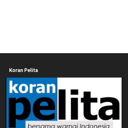
Koran Pelita
Pemutar
Video