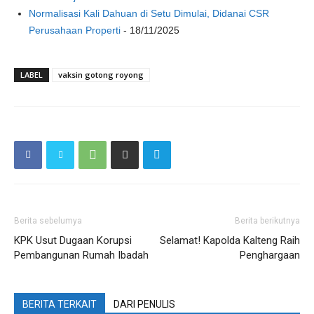
Normalisasi Kali Dahuan di Setu Dimulai, Didanai CSR
Perusahaan Properti
- 18/11/2025
LABEL
vaksin gotong royong
Berita sebelumya
Berita berikutnya
KPK Usut Dugaan Korupsi
Selamat! Kapolda Kalteng Raih
Pembangunan Rumah Ibadah
Penghargaan
BERITA TERKAIT
DARI PENULIS