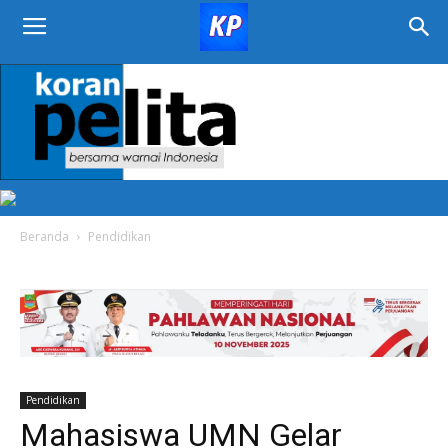
KORAN
PELITA
Beranda
Pendidikan
Pendidikan
Mahasiswa UMN Gelar