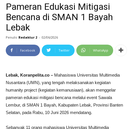
Pameran Edukasi Mitigasi
Bencana di SMAN 1 Bayah
Lebak
Penulis
Redaktur 2
-
02/06/2026
Facebook
Twitter
WhatsApp
Lebak, Koranpelita.co –
Mahasiswa Universitas Multimedia
Nusantara (UMN), yang tengah melaksanakan kegiatan
humanity project (kegiatan kemanusiaan), akan menggelar
pameran edukasi mitigasi bencana melalui event Sawala
Lembur, di SMAN 1 Bayah, Kabupaten Lebak, Provinsi Banten
Selatan, pada Rabu, 10 Juni 2026 mendatang.
Sebanyak 11 orang mahasiswa Universitas Multimedia