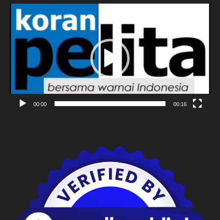
Pemutar
Video
00:00
00:16