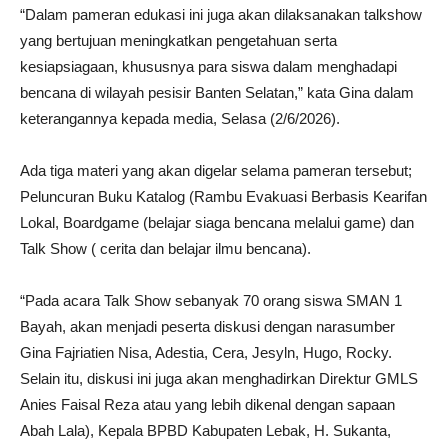
“Dalam pameran edukasi ini juga akan dilaksanakan talkshow
yang bertujuan meningkatkan pengetahuan serta
kesiapsiagaan, khususnya para siswa dalam menghadapi
bencana di wilayah pesisir Banten Selatan,” kata Gina dalam
keterangannya kepada media, Selasa (2/6/2026).
Ada tiga materi yang akan digelar selama pameran tersebut;
Peluncuran Buku Katalog (Rambu Evakuasi Berbasis Kearifan
Lokal, Boardgame (belajar siaga bencana melalui game) dan
Talk Show ( cerita dan belajar ilmu bencana).
“Pada acara Talk Show sebanyak 70 orang siswa SMAN 1
Bayah, akan menjadi peserta diskusi dengan narasumber
Gina Fajriatien Nisa, Adestia, Cera, Jesyln, Hugo, Rocky.
Selain itu, diskusi ini juga akan menghadirkan Direktur GMLS
Anies Faisal Reza atau yang lebih dikenal dengan sapaan
Abah Lala), Kepala BPBD Kabupaten Lebak, H. Sukanta,