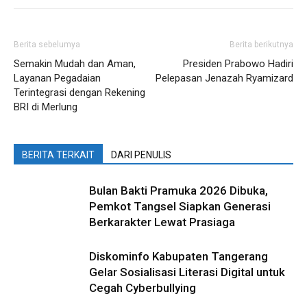
Berita sebelumya
Berita berikutnya
Semakin Mudah dan Aman,
Presiden Prabowo Hadiri
Layanan Pegadaian
Pelepasan Jenazah Ryamizard
Terintegrasi dengan Rekening
BRI di Merlung
BERITA TERKAIT
DARI PENULIS
Bulan Bakti Pramuka 2026 Dibuka,
Pemkot Tangsel Siapkan Generasi
Berkarakter Lewat Prasiaga
Diskominfo Kabupaten Tangerang
Gelar Sosialisasi Literasi Digital untuk
Cegah Cyberbullying