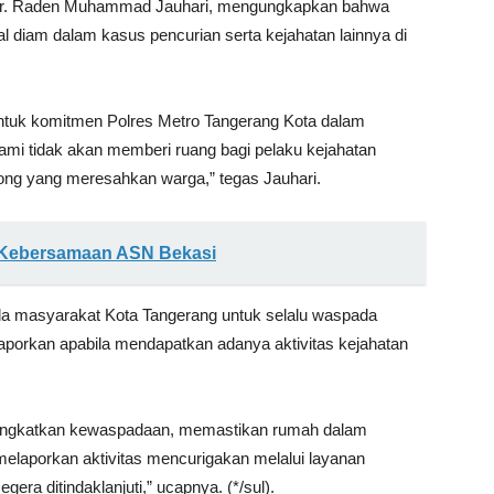
 Dr. Raden Muhammad Jauhari, mengungkapkan bahwa
al diam dalam kasus pencurian serta kejahatan lainnya di
ntuk komitmen Polres Metro Tangerang Kota dalam
i tidak akan memberi ruang bagi pelaku kejahatan
ong yang meresahkan warga,” tegas Jauhari.
g Kebersamaan ASN Bekasi
da masyarakat Kota Tangerang untuk selalu waspada
porkan apabila mendapatkan adanya aktivitas kejahatan
ingkatkan kewaspadaan, memastikan rumah dalam
melaporkan aktivitas mencurigakan melalui layanan
era ditindaklanjuti,” ucapnya. (*/sul).