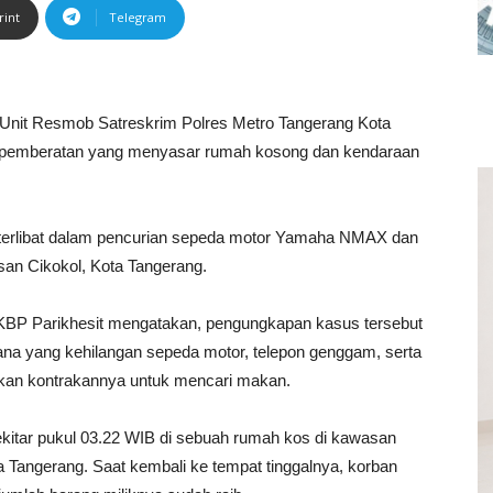
rint
Telegram
Unit Resmob Satreskrim Polres Metro Tangerang Kota
 pemberatan yang menyasar rumah kosong dan kendaraan
 terlibat dalam pencurian sepeda motor Yamaha NMAX dan
san Cikokol, Kota Tangerang.
KBP Parikhesit mengatakan, pengungkapan kasus tersebut
ana yang kehilangan sepeda motor, telepon genggam, serta
lkan kontrakannya untuk mencari makan.
sekitar pukul 03.22 WIB di sebuah rumah kos di kawasan
 Tangerang. Saat kembali ke tempat tinggalnya, korban