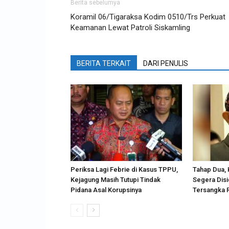
Berita sebelumya
Koramil 06/Tigaraksa Kodim 0510/Trs Perkuat
Keamanan Lewat Patroli Siskamling
BERITA TERKAIT
DARI PENULIS
Periksa Lagi Febrie di Kasus TPPU,
Tahap Dua, 
Kejagung Masih Tutupi Tindak
Segera Dis
Pidana Asal Korupsinya
Tersangka R