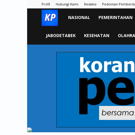
Profil
Hubungi Kami
Redaksi
Pedoman Pemberit
KORAN
NASIONAL
PEMERINTAHAN
PELITA
JABODETABEK
KESEHATAN
OLAHR