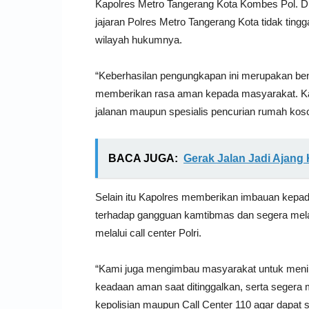
Kapolres Metro Tangerang Kota Kombes Pol.
jajaran Polres Metro Tangerang Kota tidak tingg
wilayah hukumnya.
“Keberhasilan pengungkapan ini merupakan be
memberikan rasa aman kepada masyarakat. Kam
jalanan maupun spesialis pencurian rumah kos
BACA JUGA:
Gerak Jalan Jadi Ajan
Selain itu Kapolres memberikan imbauan kepa
terhadap gangguan kamtibmas dan segera mela
melalui call center Polri.
“Kami juga mengimbau masyarakat untuk men
keadaan aman saat ditinggalkan, serta segera 
kepolisian maupun Call Center 110 agar dapat seg