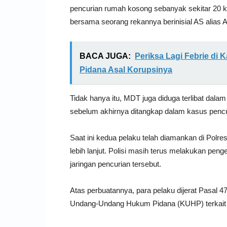
pencurian rumah kosong sebanyak sekitar 20 k
bersama seorang rekannya berinisial AS alias 
BACA JUGA:
Periksa Lagi Febrie di
Pidana Asal Korupsinya
Tidak hanya itu, MDT juga diduga terlibat dala
sebelum akhirnya ditangkap dalam kasus penc
Saat ini kedua pelaku telah diamankan di Polr
lebih lanjut. Polisi masih terus melakukan pe
jaringan pencurian tersebut.
Atas perbuatannya, para pelaku dijerat Pasal
Undang-Undang Hukum Pidana (KUHP) terkait t