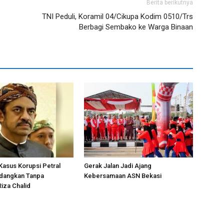
Berita berikutnya
TNI Peduli, Koramil 04/Cikupa Kodim 0510/Trs
Berbagi Sembako ke Warga Binaan
Kasus Korupsi Petral
Gerak Jalan Jadi Ajang
idangkan Tanpa
Kebersamaan ASN Bekasi
iza Chalid