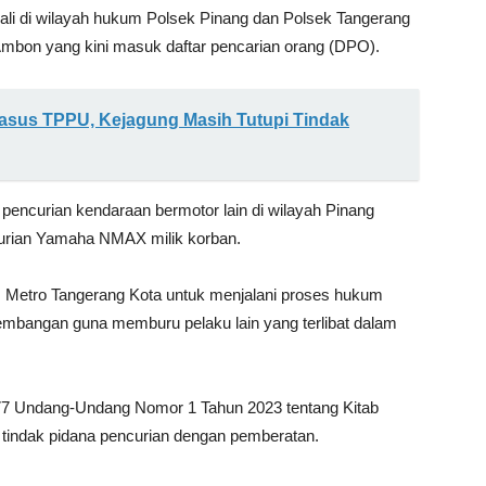
ali di wilayah hukum Polsek Pinang dan Polsek Tangerang
Ambon yang kini masuk daftar pencarian orang (DPO).
 Kasus TPPU, Kejagung Masih Tutupi Tindak
m pencurian kendaraan bermotor lain di wilayah Pinang
urian Yamaha NMAX milik korban.
es Metro Tangerang Kota untuk menjalani proses hukum
ngembangan guna memburu pelaku lain yang terlibat dalam
 477 Undang-Undang Nomor 1 Tahun 2023 tentang Kitab
indak pidana pencurian dengan pemberatan.