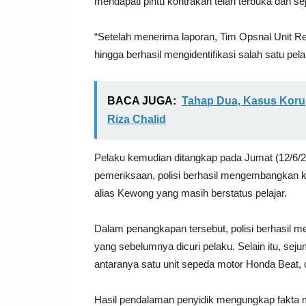
mendapati pintu kontrakan telah terbuka dan se
“Setelah menerima laporan, Tim Opsnal Unit 
hingga berhasil mengidentifikasi salah satu pela
BACA JUGA:
Tahap Dua, Kasus Korup
Riza Chalid
Pelaku kemudian ditangkap pada Jumat (12/6/202
pemeriksaan, polisi berhasil mengembangkan 
alias Kewong yang masih berstatus pelajar.
Dalam penangkapan tersebut, polisi berhasi
yang sebelumnya dicuri pelaku. Selain itu, sejum
antaranya satu unit sepeda motor Honda Beat,
Hasil pendalaman penyidik mengungkap fakta