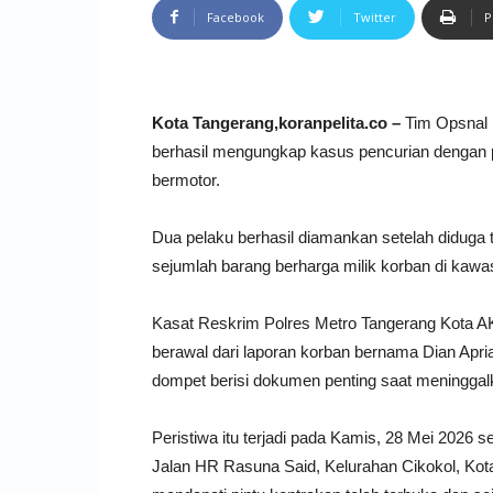
Facebook
Twitter
P
Kota Tangerang,koranpelita.co –
Tim Opsnal 
berhasil mengungkap kasus pencurian dengan
bermotor.
Dua pelaku berhasil diamankan setelah diduga
sejumlah barang berharga milik korban di kawa
Kasat Reskrim Polres Metro Tangerang Kota A
berawal dari laporan korban bernama Dian Apri
dompet berisi dokumen penting saat meningga
Peristiwa itu terjadi pada Kamis, 28 Mei 2026 
Jalan HR Rasuna Said, Kelurahan Cikokol, Kota