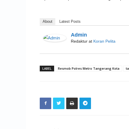
About
Latest Posts
Admin
Redaktur
at
Koran Pelita
LABEL
Resmob Polres Metro Tangerang Kota
t