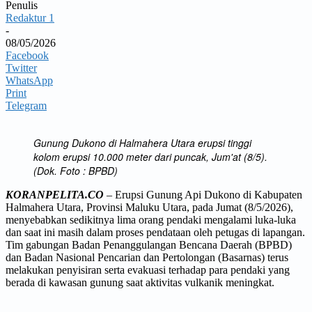
Penulis
Redaktur 1
-
08/05/2026
Facebook
Twitter
WhatsApp
Print
Telegram
Gunung Dukono di Halmahera Utara erupsi tinggi
kolom erupsi 10.000 meter dari puncak, Jum'at (8/5).
(Dok. Foto : BPBD)
KORANPELITA.CO
– Erupsi Gunung Api Dukono di Kabupaten
Halmahera Utara, Provinsi Maluku Utara, pada Jumat (8/5/2026),
menyebabkan sedikitnya lima orang pendaki mengalami luka-luka
dan saat ini masih dalam proses pendataan oleh petugas di lapangan.
Tim gabungan Badan Penanggulangan Bencana Daerah (BPBD)
dan Badan Nasional Pencarian dan Pertolongan (Basarnas) terus
melakukan penyisiran serta evakuasi terhadap para pendaki yang
berada di kawasan gunung saat aktivitas vulkanik meningkat.