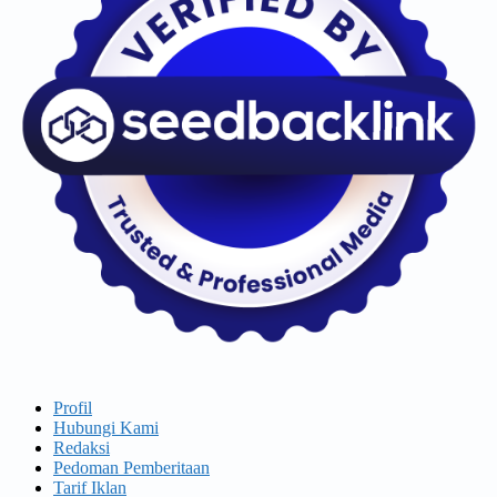
Profil
Hubungi Kami
Redaksi
Pedoman Pemberitaan
Tarif Iklan