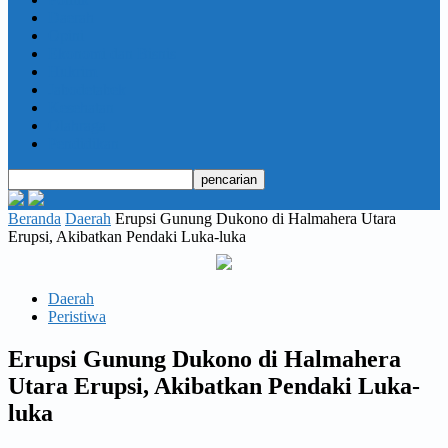
Daerah
Opini
Ekonomi dan Bisnis
Hukrim
Jabodetabek
Kesehatan
Olahraga
Pendidikan
Beranda
Daerah
Erupsi Gunung Dukono di Halmahera Utara
Erupsi, Akibatkan Pendaki Luka-luka
Daerah
Peristiwa
Erupsi Gunung Dukono di Halmahera
Utara Erupsi, Akibatkan Pendaki Luka-
luka