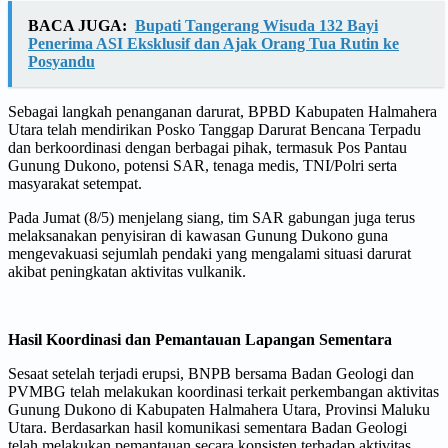
BACA JUGA:
Bupati Tangerang Wisuda 132 Bayi
Penerima ASI Eksklusif dan Ajak Orang Tua Rutin ke
Posyandu
Sebagai langkah penanganan darurat, BPBD Kabupaten Halmahera
Utara telah mendirikan Posko Tanggap Darurat Bencana Terpadu
dan berkoordinasi dengan berbagai pihak, termasuk Pos Pantau
Gunung Dukono, potensi SAR, tenaga medis, TNI/Polri serta
masyarakat setempat.
Pada Jumat (8/5) menjelang siang, tim SAR gabungan juga terus
melaksanakan penyisiran di kawasan Gunung Dukono guna
mengevakuasi sejumlah pendaki yang mengalami situasi darurat
akibat peningkatan aktivitas vulkanik.
Hasil Koordinasi dan Pemantauan Lapangan Sementara
Sesaat setelah terjadi erupsi, BNPB bersama Badan Geologi dan
PVMBG telah melakukan koordinasi terkait perkembangan aktivitas
Gunung Dukono di Kabupaten Halmahera Utara, Provinsi Maluku
Utara. Berdasarkan hasil komunikasi sementara Badan Geologi
telah melakukan pemantauan secara konsisten terhadap aktivitas