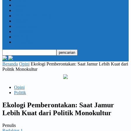
Daerah
Opini
Ekonomi dan Bisnis
Hukrim
Jabodetabek
Kesehatan
Olahraga
Pendidikan
Beranda
Opini
Ekologi Pemberontakan: Saat Jamur Lebih Kuat dari
Politik Monokultur
Opini
Politik
Ekologi Pemberontakan: Saat Jamur
Lebih Kuat dari Politik Monokultur
Penulis
Redaktur 1