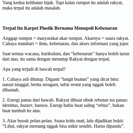
Yang kedua kelihatan bijak. Tapi kalau rumput itu adalah rakyat,
maka terpal itu adalah masalah.
Terpal Itu Karpet Plastik Bernama Monopoli Kebenaran
Anggap rumput = masyarakat akar rumput. Akarnya = suara rakyat.
Cahaya matahari = ilmu, kebenaran, dan akses informasi yang jujur.
Saat semua wacana, kurikulum, dan “kebenaran” hanya boleh turun
dari atas, itu sama dengan menutup Rakyat dengan terpal.
Apa yang terjadi di bawah terpal?
1. Cahaya asli ditutup. Diganti “langit buatan” yang dicat biru:
narasi tunggal, berita seragam, tafsir resmi yang nggak boleh
dibantah.
2. Energi panas dari bawah. Rakyat dibuat sibuk rebutan isu panas:
identitas,
buzzer
, bansos. Energi habis buat saling “rebus”, bukan
buat tumbuh ke atas.
3. Akar busuk pelan-pelan. Suara kritis mati, lalu dijadikan bukti:
“Lihat, rakyat memang nggak bisa mikir sendiri. Harus dipandu”.