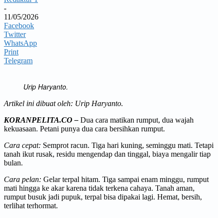
-
11/05/2026
Facebook
Twitter
WhatsApp
Print
Telegram
Urip Haryanto.
Artikel ini dibuat oleh: Urip Haryanto.
KORANPELITA.CO –
Dua cara matikan rumput, dua wajah
kekuasaan. Petani punya dua cara bersihkan rumput.
Cara cepat:
Semprot racun. Tiga hari kuning, seminggu mati. Tetapi
tanah ikut rusak, residu mengendap dan tinggal, biaya mengalir tiap
bulan.
Cara pelan:
Gelar terpal hitam. Tiga sampai enam minggu, rumput
mati hingga ke akar karena tidak terkena cahaya. Tanah aman,
rumput busuk jadi pupuk, terpal bisa dipakai lagi. Hemat, bersih,
terlihat terhormat.