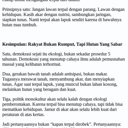
Prinsipnya satu: Jangan lawan terpal dengan parang. Lawan dengan
kehidupan. Kasih akar dengan nutrisi, sambungkan jaringan,
siapkan tunas. Nanti terpal akan lapuk sendiri karena di bawahnya
hutan mau tumbuh.
Kesimpulan: Rakyat Bukan Rumput, Tapi Hutan Yang Sabar
Satu, demokrasi sejati itu ekologi, bukan sekadar prosedur 5
tahunan. Demokrasi yang menutup cahaya ilmu adalah pemusnahan
massal yang kelihatan terhormat.
Dua, gerakan bawah tanah adalah antisipasi, bukan makar.
Tugasnya merawat tanah, menyambung akar, dan menyiapkan
tunas. Agar saat terpal lapuk, yang muncul bukan lahan kosong,
melainkan hutan yang beragam dan kuat.
Tiga, politik monokultur akan selalu kalah dengan ekologi
pemberontakan. Karena terpal bisa menutup cahaya, tapi tidak bisa
mematikan kehidupan. Jamur di akar akan selalu lebih kuat dari
peraturan di atas kertas.
Jadi pertanyaannya bukan “kapan terpal dirobek”. Pertanyaannya: