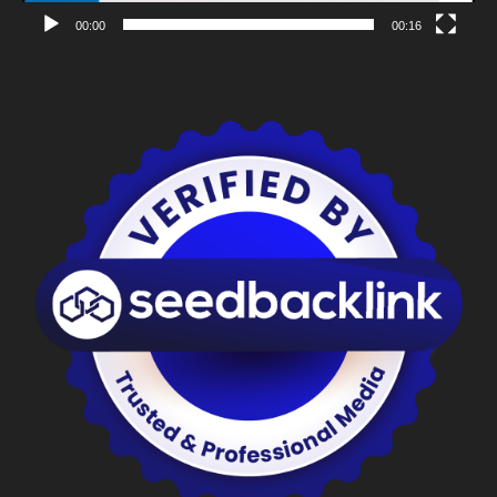
00:00
00:16