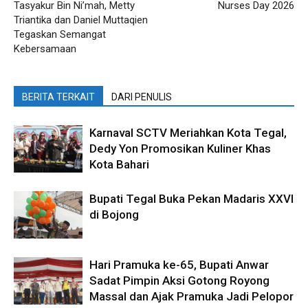
Tasyakur Bin Ni’mah, Metty
Nurses Day 2026
Triantika dan Daniel Muttaqien
Tegaskan Semangat
Kebersamaan
BERITA TERKAIT
DARI PENULIS
Karnaval SCTV Meriahkan Kota Tegal,
Dedy Yon Promosikan Kuliner Khas
Kota Bahari
Bupati Tegal Buka Pekan Madaris XXVI
di Bojong
Hari Pramuka ke-65, Bupati Anwar
Sadat Pimpin Aksi Gotong Royong
Massal dan Ajak Pramuka Jadi Pelopor