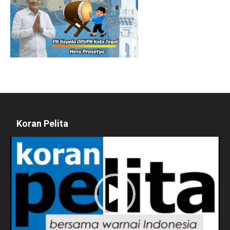
Koran Pelita
Pemutar
Video