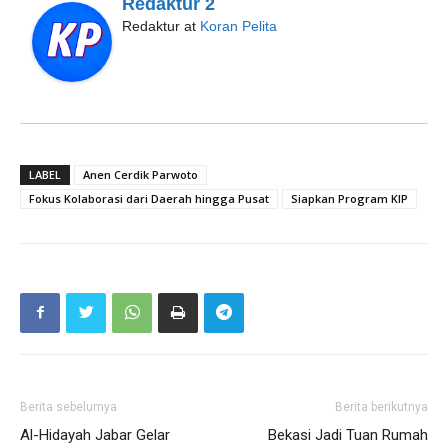
Redaktur 2
Redaktur
at
Koran Pelita
LABEL
Anen Cerdik Parwoto
Fokus Kolaborasi dari Daerah hingga Pusat
Siapkan Program KIP
Berita sebelumya
Berita berikutnya
Al-Hidayah Jabar Gelar
Bekasi Jadi Tuan Rumah