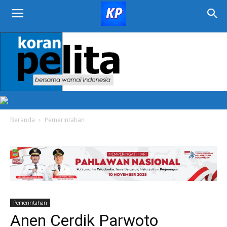
KORAN
PELITA
Beranda
Pemerintahan
Pemerintahan
Anen Cerdik Parwoto