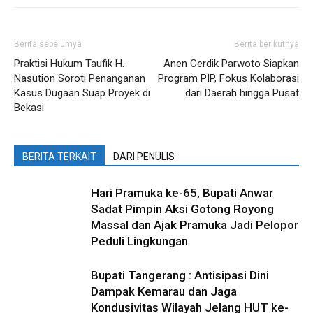
Berita sebelumya
Berita berikutnya
Praktisi Hukum Taufik H.
Anen Cerdik Parwoto Siapkan
Nasution Soroti Penanganan
Program PIP, Fokus Kolaborasi
Kasus Dugaan Suap Proyek di
dari Daerah hingga Pusat
Bekasi
BERITA TERKAIT
DARI PENULIS
Hari Pramuka ke-65, Bupati Anwar
Sadat Pimpin Aksi Gotong Royong
Massal dan Ajak Pramuka Jadi Pelopor
Peduli Lingkungan
Bupati Tangerang : Antisipasi Dini
Dampak Kemarau dan Jaga
Kondusivitas Wilayah Jelang HUT ke-