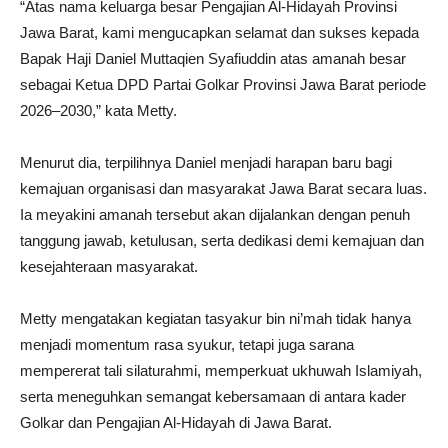
“Atas nama keluarga besar Pengajian Al-Hidayah Provinsi
Jawa Barat, kami mengucapkan selamat dan sukses kepada
Bapak Haji Daniel Muttaqien Syafiuddin atas amanah besar
sebagai Ketua DPD Partai Golkar Provinsi Jawa Barat periode
2026–2030,” kata Metty.
Menurut dia, terpilihnya Daniel menjadi harapan baru bagi
kemajuan organisasi dan masyarakat Jawa Barat secara luas.
Ia meyakini amanah tersebut akan dijalankan dengan penuh
tanggung jawab, ketulusan, serta dedikasi demi kemajuan dan
kesejahteraan masyarakat.
Metty mengatakan kegiatan tasyakur bin ni’mah tidak hanya
menjadi momentum rasa syukur, tetapi juga sarana
mempererat tali silaturahmi, memperkuat ukhuwah Islamiyah,
serta meneguhkan semangat kebersamaan di antara kader
Golkar dan Pengajian Al-Hidayah di Jawa Barat.