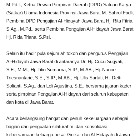
M.Pd.I., Ketua Dewan Pimpinan Daerah (DPD) Satuan Karya
(Satkar) Ulama Indonesia Provinsi Jawa Barat M. Sahrul Fadli,
Pembina DPD Pengajian Al-Hidayah Jawa Barat Hj. Rita Fitria,
S.Ag., M.Pd., serta Pembina Pengajian Al-Hidayah Jawa Barat
Hj. Rida Triana, S.Psi.
Selain itu hadir pula sejumlah tokoh dan pengurus Pengajian
Al-Hidayah Jawa Barat di antaranya Dr. Hj. Cucu Sugyati,
S.E., M.M., Hj. Titin Sumarna, S.IP., M.AB., Hj. Nanoe
Triesnantarie, S.E., S.IP., M.AB., Hj. Ulis Surtati, Hj. Detti
Sofianti, S.Ag., dan Leli Agustina, S.E., bersama jajaran kader
serta pimpinan Pengajian Al-Hidayah dari seluruh kabupaten
dan kota di Jawa Barat.
Acara berlangsung hangat dan penuh kekeluargaan sebagai
bagian dari penguatan silaturahmi dan konsolidasi
kebersamaan keluarga besar Golkar dan Al-Hidayah di Jawa