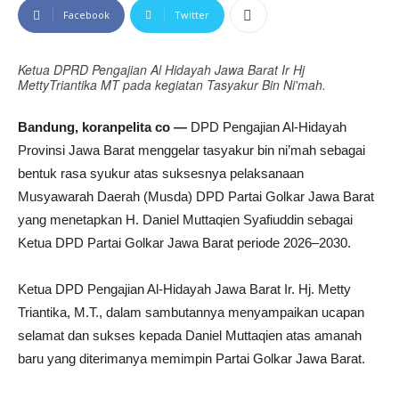
Facebook
Twitter
Ketua DPRD Pengajian Al Hidayah Jawa Barat Ir Hj
MettyTriantika MT pada kegiatan Tasyakur Bin Ni'mah.
Bandung, koranpelita co —
DPD Pengajian Al-Hidayah
Provinsi Jawa Barat menggelar tasyakur bin ni’mah sebagai
bentuk rasa syukur atas suksesnya pelaksanaan
Musyawarah Daerah (Musda) DPD Partai Golkar Jawa Barat
yang menetapkan H. Daniel Muttaqien Syafiuddin sebagai
Ketua DPD Partai Golkar Jawa Barat periode 2026–2030.
Ketua DPD Pengajian Al-Hidayah Jawa Barat Ir. Hj. Metty
Triantika, M.T., dalam sambutannya menyampaikan ucapan
selamat dan sukses kepada Daniel Muttaqien atas amanah
baru yang diterimanya memimpin Partai Golkar Jawa Barat.