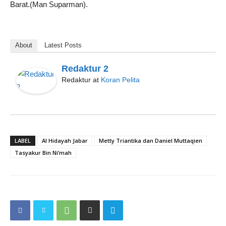
Barat.(Man Suparman).
About
Latest Posts
Redaktur 2
Redaktur
at
Koran Pelita
LABEL
Al Hidayah Jabar
Metty Triantika dan Daniel Muttaqien
Tasyakur Bin Ni’mah