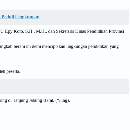
r Peduli Lingkungan
PTU Epy Koto, S.H., M.H., dan Sekretaris Dinas Pendidikan Provinsi
langkah berani ini demi menciptakan lingkungan pendidikan yang
eh peserta.
g di Tanjung Jabung Barat. (*/ling).