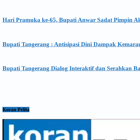
Hari Pramuka ke-65, Bupati Anwar Sadat Pimpin A
Bupati Tangerang : Antisipasi Dini Dampak Kemara
Bupati Tangerang Dialog Interaktif dan Serahkan B
Koran Pelita