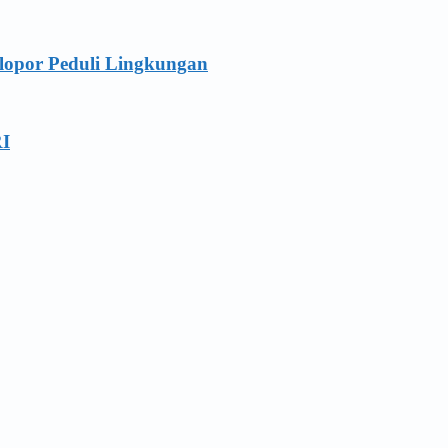
lopor Peduli Lingkungan
RI