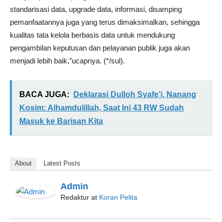
standarisasi data, upgrade data, informasi, disamping
pemanfaatannya juga yang terus dimaksimalkan, sehingga
kualitas tata kelola berbasis data untuk mendukung
pengambilan keputusan dan pelayanan publik juga akan
menjadi lebih baik,”ucapnya. (*/sul).
BACA JUGA:
Deklarasi Dulloh Syafe’i, Nanang
Kosim: Alhamdulillah, Saat Ini 43 RW Sudah
Masuk ke Barisan Kita
About
Latest Posts
Admin
Redaktur
at
Koran Pelita