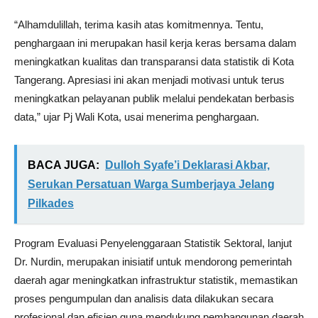
“Alhamdulillah, terima kasih atas komitmennya. Tentu,
penghargaan ini merupakan hasil kerja keras bersama dalam
meningkatkan kualitas dan transparansi data statistik di Kota
Tangerang. Apresiasi ini akan menjadi motivasi untuk terus
meningkatkan pelayanan publik melalui pendekatan berbasis
data,” ujar Pj Wali Kota, usai menerima penghargaan.
BACA JUGA:
Dulloh Syafe’i Deklarasi Akbar,
Serukan Persatuan Warga Sumberjaya Jelang
Pilkades
Program Evaluasi Penyelenggaraan Statistik Sektoral, lanjut
Dr. Nurdin, merupakan inisiatif untuk mendorong pemerintah
daerah agar meningkatkan infrastruktur statistik, memastikan
proses pengumpulan dan analisis data dilakukan secara
profesional dan efisien guna mendukung pembangunan daerah