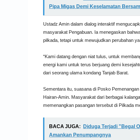
Pipa Migas Demi Keselamatan Bersa
Ustadz Amin dalam dialog interaktif mengucapk
masyarakat Pengabuan. Ia menegaskan bahwa
pilkada, tetapi untuk mewujudkan perubahan yan
“Kami datang dengan niat tulus, untuk membang
energi kami untuk terus berjuang demi kesejah
dari seorang ulama kondang Tanjab Barat.
Sementara itu, suasana di Posko Pemenangan 
Hairan-Amin. Masyarakat dari berbagai kalan
memenangkan pasangan tersebut di Pilkada m
BACA JUGA:
Diduga Terjadi "Begal O
Amankan Penumpangnya