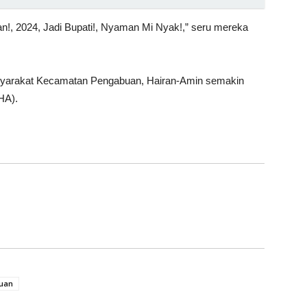
n!, 2024, Jadi Bupati!, Nyaman Mi Nyak!,” seru mereka
syarakat Kecamatan Pengabuan, Hairan-Amin semakin
HA).
uan