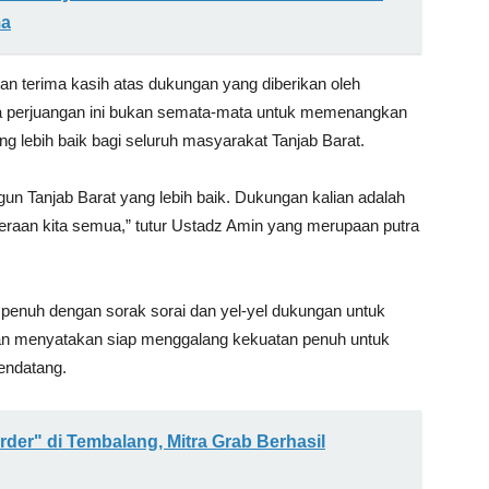
ma
an terima kasih atas dukungan yang diberikan oleh
 perjuangan ini bukan semata-mata untuk memenangkan
g lebih baik bagi seluruh masyarakat Tanjab Barat.
un Tanjab Barat yang lebih baik. Dukungan kalian adalah
teraan kita semua,” tutur Ustadz Amin yang merupaan putra
penuh dengan sorak sorai dan yel-yel dukungan untuk
gan menyatakan siap menggalang kekuatan penuh untuk
endatang.
rder" di Tembalang, Mitra Grab Berhasil