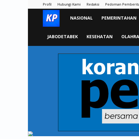
Profil
Hubungi Kami
Redaksi
Pedoman Pemberit
KORAN
NASIONAL
PEMERINTAHAN
PELITA
JABODETABEK
KESEHATAN
OLAHR