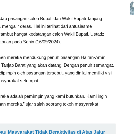
ap pasangan calon Bupati dan Wakil Bupati Tanjung
mengalir deras. Hal ini terlihat dari antusiasme
but hangat kedatangan calon Wakil Bupati, Ustadz
uan pada Senin (16/09/2024).
tmen mereka mendukung penuh pasangan Hairan-Amin
) Tanjab Barat yang akan datang. Dengan penuh semangat,
impin oleh pasangan tersebut, yang dinilai memiliki visi
asyarakat setempat.
reka adalah pemimpin yang kami butuhkan. Kami ingin
an mereka,” ujar salah seorang tokoh masyarakat
u Masyarakat Tidak Beraktivitas di Atas Jalur