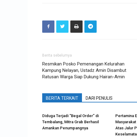
Berita sebelumya
Resmikan Posko Pemenangan Kelurahan
Kampung Nelayan, Ustadz Amin Disambut
Ratusan Warga Siap Dukung Hairan-Amin
BERITA TERKAIT
DARI PENULIS
Diduga Terjadi “Begal Order” di
Pertamina 
Tembalang, Mitra Grab Berhasil
Masyarakat 
Amankan Penumpangnya
Atas Jalur 
Keselamata