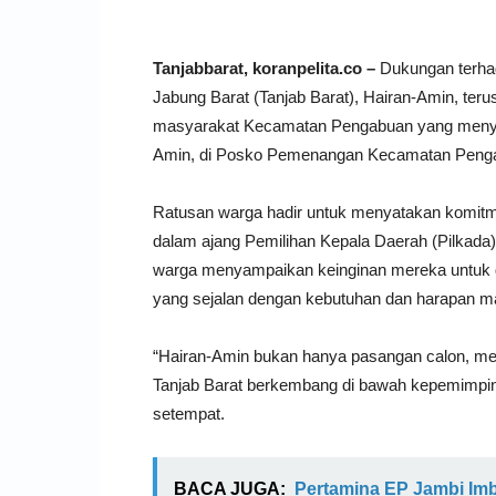
Tanjabbarat, koranpelita.co –
Dukungan terhad
Jabung Barat (Tanjab Barat), Hairan-Amin, terus 
masyarakat Kecamatan Pengabuan yang menyam
Amin, di Posko Pemenangan Kecamatan Pengab
Ratusan warga hadir untuk menyatakan komi
dalam ajang Pemilihan Kepala Daerah (Pilkada
warga menyampaikan keinginan mereka untuk dip
yang sejalan dengan kebutuhan dan harapan m
“Hairan-Amin bukan hanya pasangan calon, me
Tanjab Barat berkembang di bawah kepemimpin
setempat.
BACA JUGA:
Pertamina EP Jambi Imba