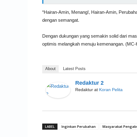
“Hairan-Amin, Menang!, Hairan-Amin, Perubaha
dengan semangat.
Dengan dukungan yang semakin solid dari ma
optimis melangkah menuju kemenangan. (MC-
About
Latest Posts
Redaktur 2
Redaktur
at
Koran Pelita
LABEL
Inginkan Perubahan
Masyarakat Pengab