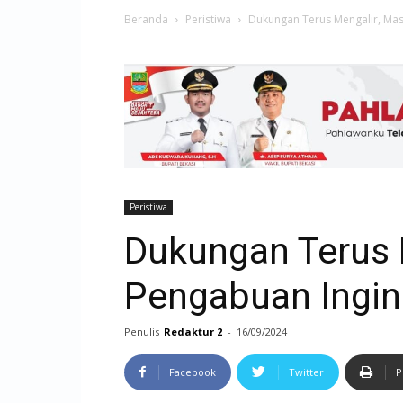
Beranda
Peristiwa
Dukungan Terus Mengalir, Ma
Peristiwa
Dukungan Terus 
Pengabuan Ingi
Penulis
Redaktur 2
-
16/09/2024
Facebook
Twitter
P