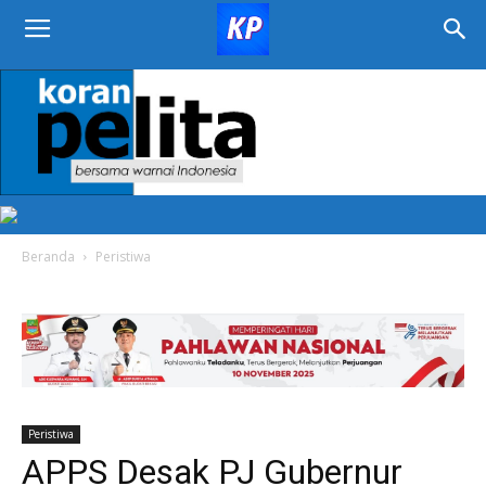
KORAN
PELITA
Beranda
Peristiwa
Peristiwa
APPS Desak PJ Gubernur