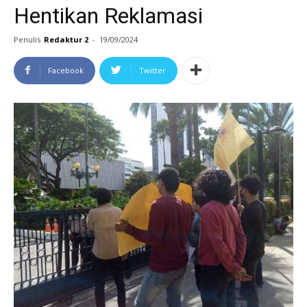
Hentikan Reklamasi
Penulis
Redaktur 2
-
19/09/2024
Facebook
Twitter