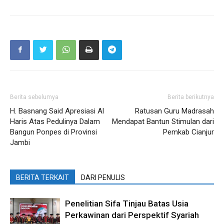
Berita sebelumya
Berita berikutnya
H. Basnang Said Apresiasi Al
Ratusan Guru Madrasah
Haris Atas Pedulinya Dalam
Mendapat Bantun Stimulan dari
Bangun Ponpes di Provinsi
Pemkab Cianjur
Jambi
BERITA TERKAIT
DARI PENULIS
Penelitian Sifa Tinjau Batas Usia
Perkawinan dari Perspektif Syariah