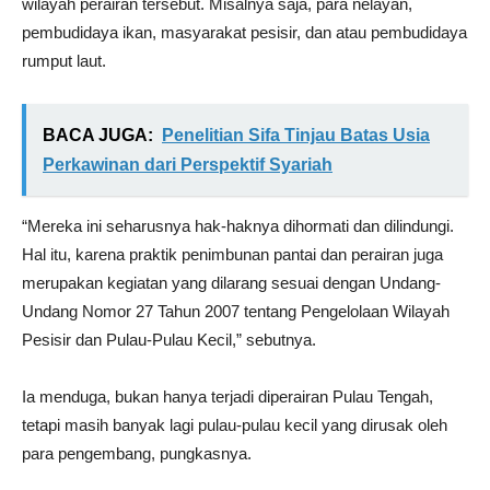
wilayah perairan tersebut. Misalnya saja, para nelayan,
pembudidaya ikan, masyarakat pesisir, dan atau pembudidaya
rumput laut.
BACA JUGA:
Penelitian Sifa Tinjau Batas Usia
Perkawinan dari Perspektif Syariah
“Mereka ini seharusnya hak-haknya dihormati dan dilindungi.
Hal itu, karena praktik penimbunan pantai dan perairan juga
merupakan kegiatan yang dilarang sesuai dengan Undang-
Undang Nomor 27 Tahun 2007 tentang Pengelolaan Wilayah
Pesisir dan Pulau-Pulau Kecil,” sebutnya.
Ia menduga, bukan hanya terjadi diperairan Pulau Tengah,
tetapi masih banyak lagi pulau-pulau kecil yang dirusak oleh
para pengembang, pungkasnya.