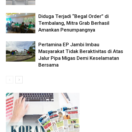
Diduga Terjadi “Begal Order” di
Tembalang, Mitra Grab Berhasil
Amankan Penumpangnya
Pertamina EP Jambi Imbau
Masyarakat Tidak Beraktivitas di Atas
Jalur Pipa Migas Demi Keselamatan
Bersama