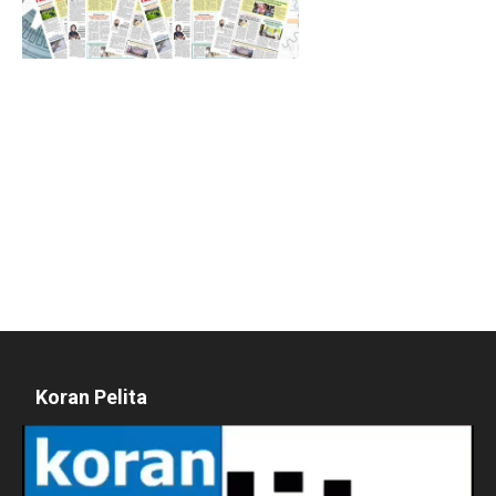
Koran Pelita
Pemutar
Video