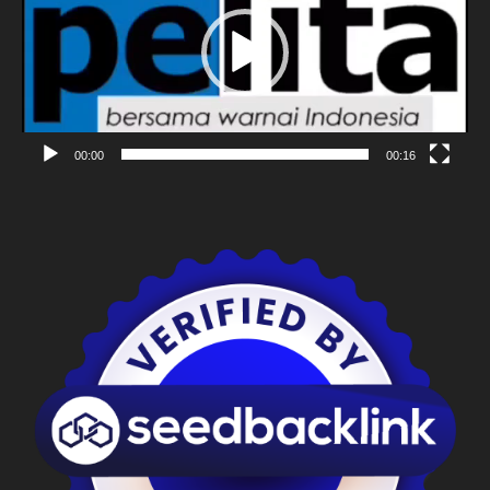
00:00
00:16