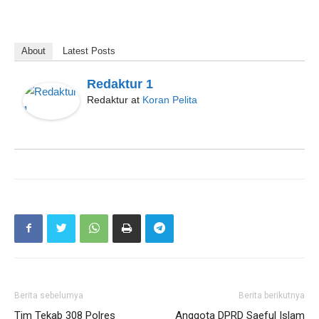
About
Latest Posts
Redaktur 1
Redaktur
at
Koran Pelita
Berita sebelumya
Berita berikutnya
Tim Tekab 308 Polres
Anggota DPRD Saeful Islam