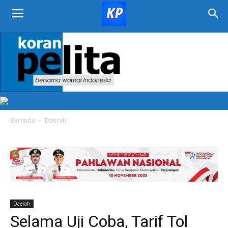
KORAN
PELITA
Beranda
Daerah
Daerah
Selama Uji Coba, Tarif Tol