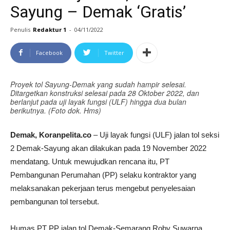
Sayung – Demak ‘Gratis’
Penulis
Redaktur 1
-
04/11/2022
Facebook
Twitter
Proyek tol Sayung-Demak yang sudah hampir selesai.
Ditargetkan konstruksi selesai pada 28 Oktober 2022, dan
berlanjut pada uji layak fungsi (ULF) hingga dua bulan
berikutnya. (Foto dok. Hms)
Demak, Koranpelita.co
– Uji layak fungsi (ULF) jalan tol seksi
2 Demak-Sayung akan dilakukan pada 19 November 2022
mendatang. Untuk mewujudkan rencana itu, PT
Pembangunan Perumahan (PP) selaku kontraktor yang
melaksanakan pekerjaan terus mengebut penyelesaian
pembangunan tol tersebut.
Humas PT PP jalan tol Demak-Semarang Roby Suwarna