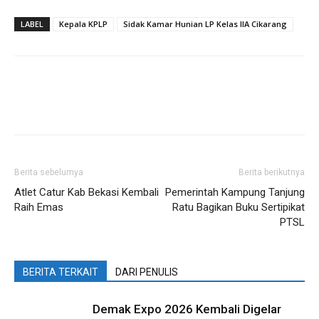
LABEL
Kepala KPLP
Sidak Kamar Hunian LP Kelas IIA Cikarang
Berita sebelumya
Berita berikutnya
Atlet Catur Kab Bekasi Kembali
Pemerintah Kampung Tanjung
Raih Emas
Ratu Bagikan Buku Sertipikat
PTSL
BERITA TERKAIT
DARI PENULIS
Demak Expo 2026 Kembali Digelar