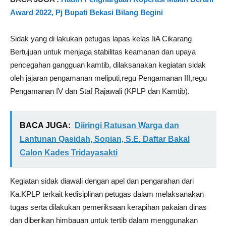
Award 2022, Pj Bupati Bekasi Bilang Begini
Sidak yang di lakukan petugas lapas kelas IiA Cikarang
Bertujuan untuk menjaga stabilitas keamanan dan upaya
pencegahan gangguan kamtib, dilaksanakan kegiatan sidak
oleh jajaran pengamanan meliputi,regu Pengamanan III,regu
Pengamanan IV dan Staf Rajawali (KPLP dan Kamtib).
BACA JUGA:
Diiringi Ratusan Warga dan
Lantunan Qasidah, Sopian, S.E. Daftar Bakal
Calon Kades Tridayasakti
Kegiatan sidak diawali dengan apel dan pengarahan dari
Ka.KPLP terkait kedisiplinan petugas dalam melaksanakan
tugas serta dilakukan pemeriksaan kerapihan pakaian dinas
dan diberikan himbauan untuk tertib dalam menggunakan