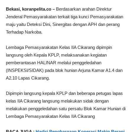
Bekasi, koranpelita.co –
Berdasarkan arahan Direktur
Jenderal Pemasyarakatan terkait tiga kunci Pemasyarakatan
maju yaitu Deteksi Dini, Sinergitas dengan APH dan perang
Terhadap Narkoba.
Lembaga Pemasyarakatan Kelas IIA Cikarang dipimpin
langsung oleh Kepala KPLP, melaksanakan kegiatan
pemberantasan HALINAR melalui penggeledahan
(INSPEKSI/SIDAK) pada blok hunian Arjuna Kamar A1.4 dan
A2.10 Lapas Cikarang.
Dipimpin langsung kepala KPLP dan beberapa petugas lapas
kelas IIA Cikarang langsung melakukan sidak dengan
melakukan penggeledahan satu persatu Blok Kamar Hunian di
Lembaga Pemasyarakatan Kelas IIA Cikarang
BACA JUGA :
Hadiri Penghargaan Koperasi Makin Berani