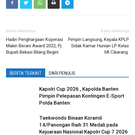
Berita sebelumya
Berita berikutnya
Hadiri Penghargaan Koperasi
Pimpin Langsung, Kepala KPLP
Makin Berani Award 2022, Pj
Sidak Kamar Hunian LP Kelas
Bupati Bekasi Bilang Begini
IIA Cikarang
BERITA TERKAIT
DARI PENULIS
Kapolri Cup 2026 , Kapolda Banten
Pimpin Pelepasan Kontingen E-Sport
Polda Banten
Taekwondo Binaan Koramil
14/Panongan Raih 31 Medali pada
Kejuaraan Nasional Kapolri Cup 7 2026