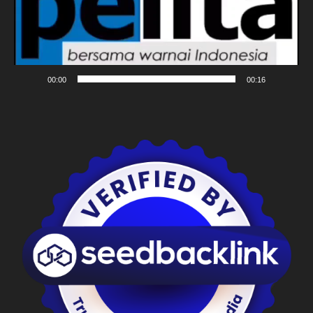
00:00
00:16