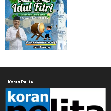
Koran Pelita
Pemutar
Video