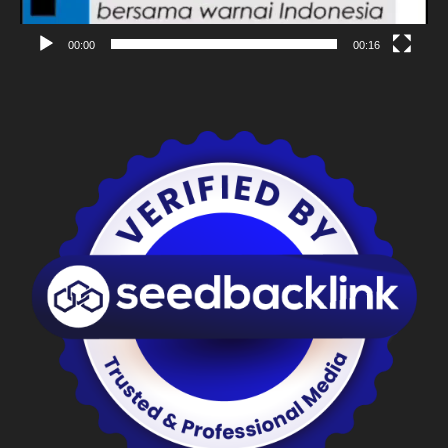
00:00
00:16