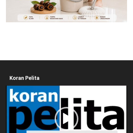
Koran Pelita
Pemutar
Video