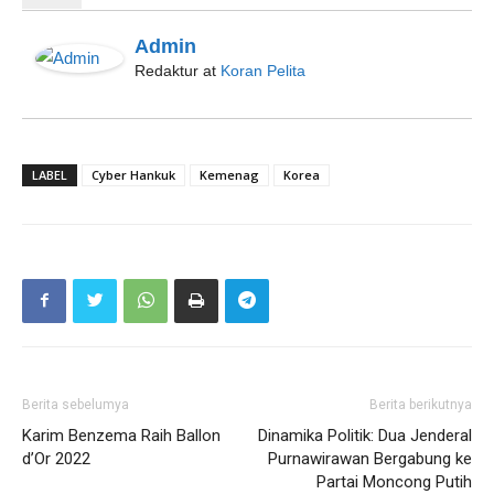
Admin
Redaktur
at
Koran Pelita
LABEL
Cyber Hankuk
Kemenag
Korea
Berita sebelumya
Berita berikutnya
Karim Benzema Raih Ballon
Dinamika Politik: Dua Jenderal
d’Or 2022
Purnawirawan Bergabung ke
Partai Moncong Putih