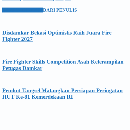
BERITA TERKAIT
DARI PENULIS
Disdamkar Bekasi Optimistis Raih Juara Fire
Fighter 2027
Fire Fighter Skills Competition Asah Keterampilan
Petugas Damkar
Pemkot Tangsel Matangkan Persiapan Peringatan
HUT Ke-81 Kemerdekaan RI