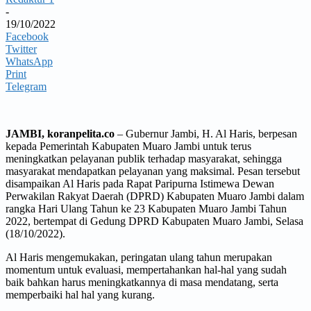
-
19/10/2022
Facebook
Twitter
WhatsApp
Print
Telegram
JAMBI, koranpelita.co
– Gubernur Jambi, H. Al Haris, berpesan
kepada Pemerintah Kabupaten Muaro Jambi untuk terus
meningkatkan pelayanan publik terhadap masyarakat, sehingga
masyarakat mendapatkan pelayanan yang maksimal. Pesan tersebut
disampaikan Al Haris pada Rapat Paripurna Istimewa Dewan
Perwakilan Rakyat Daerah (DPRD) Kabupaten Muaro Jambi dalam
rangka Hari Ulang Tahun ke 23 Kabupaten Muaro Jambi Tahun
2022, bertempat di Gedung DPRD Kabupaten Muaro Jambi, Selasa
(18/10/2022).
Al Haris mengemukakan, peringatan ulang tahun merupakan
momentum untuk evaluasi, mempertahankan hal-hal yang sudah
baik bahkan harus meningkatkannya di masa mendatang, serta
memperbaiki hal hal yang kurang.