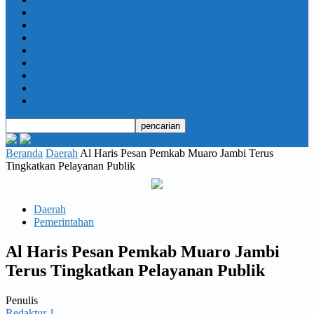
Daerah
Opini
Ekonomi dan Bisnis
Hukrim
Jabodetabek
Kesehatan
Olahraga
Pendidikan
Beranda
Daerah
Al Haris Pesan Pemkab Muaro Jambi Terus
Tingkatkan Pelayanan Publik
Daerah
Pemerintahan
Al Haris Pesan Pemkab Muaro Jambi
Terus Tingkatkan Pelayanan Publik
Penulis
Redaktur 1