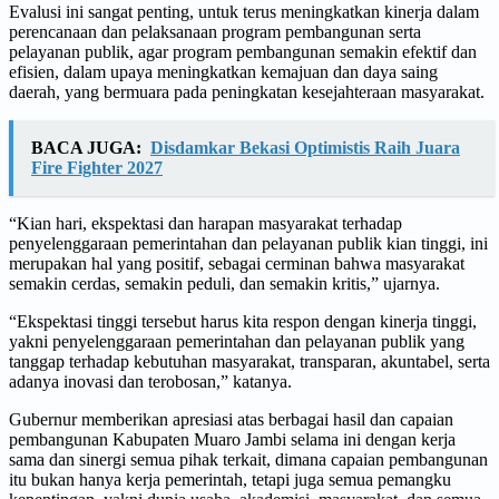
Evalusi ini sangat penting, untuk terus meningkatkan kinerja dalam
perencanaan dan pelaksanaan program pembangunan serta
pelayanan publik, agar program pembangunan semakin efektif dan
efisien, dalam upaya meningkatkan kemajuan dan daya saing
daerah, yang bermuara pada peningkatan kesejahteraan masyarakat.
BACA JUGA:
Disdamkar Bekasi Optimistis Raih Juara
Fire Fighter 2027
“Kian hari, ekspektasi dan harapan masyarakat terhadap
penyelenggaraan pemerintahan dan pelayanan publik kian tinggi, ini
merupakan hal yang positif, sebagai cerminan bahwa masyarakat
semakin cerdas, semakin peduli, dan semakin kritis,” ujarnya.
“Ekspektasi tinggi tersebut harus kita respon dengan kinerja tinggi,
yakni penyelenggaraan pemerintahan dan pelayanan publik yang
tanggap terhadap kebutuhan masyarakat, transparan, akuntabel, serta
adanya inovasi dan terobosan,” katanya.
Gubernur memberikan apresiasi atas berbagai hasil dan capaian
pembangunan Kabupaten Muaro Jambi selama ini dengan kerja
sama dan sinergi semua pihak terkait, dimana capaian pembangunan
itu bukan hanya kerja pemerintah, tetapi juga semua pemangku