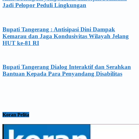
Jadi Pelopor Peduli Lingkungan
Bupati Tangerang : Antisipasi Dini Dampak
Kemarau dan Jaga Kondusivitas Wilayah Jelang
HUT ke-81 RI
Bupati Tangerang Dialog Interaktif dan Serahkan
Bantuan Kepada Para Penyandang Disabilitas
Koran Pelita