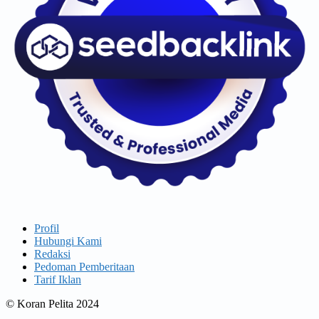
Profil
Hubungi Kami
Redaksi
Pedoman Pemberitaan
Tarif Iklan
© Koran Pelita 2024