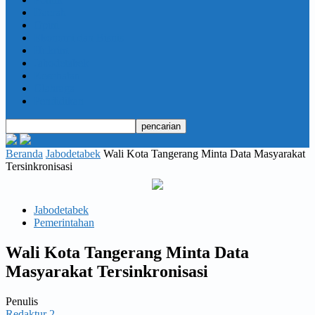
Daerah
Opini
Ekonomi dan Bisnis
Hukrim
Jabodetabek
Kesehatan
Olahraga
Pendidikan
Beranda
Jabodetabek
Wali Kota Tangerang Minta Data Masyarakat
Tersinkronisasi
Jabodetabek
Pemerintahan
Wali Kota Tangerang Minta Data
Masyarakat Tersinkronisasi
Penulis
Redaktur 2