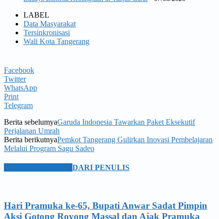
LABEL
Data Masyarakat
Tersinkronisasi
Wali Kota Tangerang
Facebook
Twitter
WhatsApp
Print
Telegram
Berita sebelumya
Garuda Indonesia Tawarkan Paket Eksekutif
Perjalanan Umrah
Berita berikutnya
Pemkot Tangerang Gulirkan Inovasi Pembelajaran
Melalui Program Sagu Sadeo
BERITA TERKAIT
DARI PENULIS
Hari Pramuka ke-65, Bupati Anwar Sadat Pimpin
Aksi Gotong Royong Massal dan Ajak Pramuka