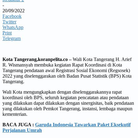
-
20/09/2022
Facebook
Twitter
WhatsApp
Print
Telegram
Kota Tangerang,koranpelita.co –
Wali Kota Tangerang H. Arief
R. Wismansyah membuka kegiatan Rapat Koordinasi di Kota
Tangerang pendataan awal Registrasi Sosial Ekonomi (Regsosek)
2022 yang diselenggarakan oleh Badan Pusat Statistik (BPS) Kota
Tangerang.
Wali Kota mengungkapkan dengan diselenggarakannya rapat
koordinasi oleh BPS, seluruh kegiatan pencatatan atau pendataan
yang dilakukan dapat dilakukan dengan sinergisitas, baik pendataan
yang dilakukan oleh Pemkot Tangerang, instansi, lembaga maupun
kementerian.
BACA JUGA :
Garuda Indonesia Tawarkan Paket Eksekutif
Perjalanan Umrah