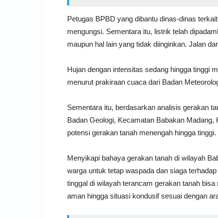
Petugas BPBD yang dibantu dinas-dinas terka
mengungsi. Sementara itu, listrik telah dipad
maupun hal lain yang tidak diinginkan. Jalan d
Hujan dengan intensitas sedang hingga tinggi m
menurut prakiraan cuaca dari Badan Meteorologi
Sementara itu, berdasarkan analisis gerakan ta
Badan Geologi, Kecamatan Babakan Madang, K
potensi gerakan tanah menengah hingga tinggi.
Menyikapi bahaya gerakan tanah di wilayah 
warga untuk tetap waspada dan siaga terhadap
tinggal di wilayah terancam gerakan tanah bis
aman hingga situasi kondusif sesuai dengan ar