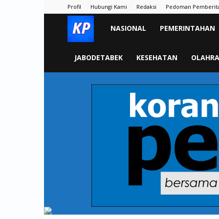
Profil
Hubungi Kami
Redaksi
Pedoman Pemberit
KORAN
NASIONAL
PEMERINTAHAN
PELITA
JABODETABEK
KESEHATAN
OLAHR