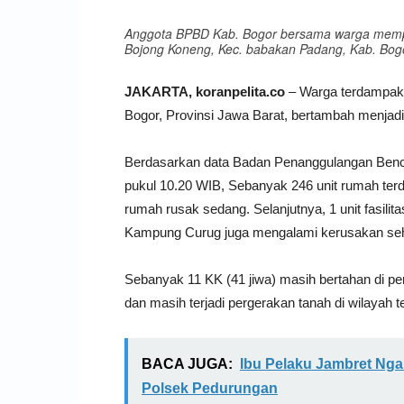
Anggota BPBD Kab. Bogor bersama warga memper
Bojong Koneng, Kec. babakan Padang, Kab. Bogo
JAKARTA, koranpelita.co
– Warga terdampak a
Bogor, Provinsi Jawa Barat, bertambah menjadi
Berdasarkan data Badan Penanggulangan Benc
pukul 10.20 WIB, Sebanyak 246 unit rumah terd
rumah rusak sedang. Selanjutnya, 1 unit fasili
Kampung Curug juga mengalami kerusakan sehin
Sebanyak 11 KK (41 jiwa) masih bertahan di pe
dan masih terjadi pergerakan tanah di wilayah t
BACA JUGA:
Ibu Pelaku Jambret Ngak
Polsek Pedurungan