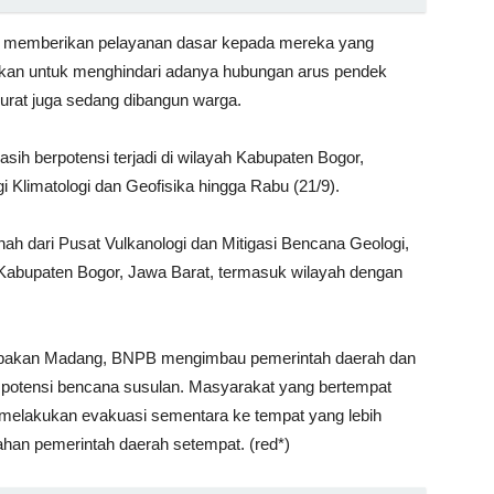
it memberikan pelayanan dasar kepada mereka yang
amkan untuk menghindari adanya hubungan arus pendek
arurat juga sedang dibangun warga.
asih berpotensi terjadi di wilayah Kabupaten Bogor,
 Klimatologi dan Geofisika hingga Rabu (21/9).
nah dari Pusat Vulkanologi dan Mitigasi Bencana Geologi,
abupaten Bogor, Jawa Barat, termasuk wilayah dengan
Babakan Madang, BNPB mengimbau pemerintah daerah dan
 potensi bencana susulan. Masyarakat yang bertempat
a melakukan evakuasi sementara ke tempat yang lebih
ahan pemerintah daerah setempat. (red*)