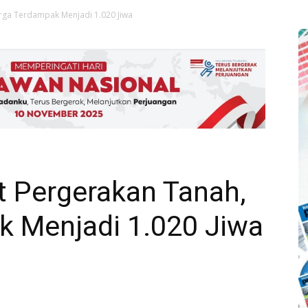
rga Terdampak Menjadi 1.020 Jiwa
t Pergerakan Tanah,
 Menjadi 1.020 Jiwa
nt
Telegram