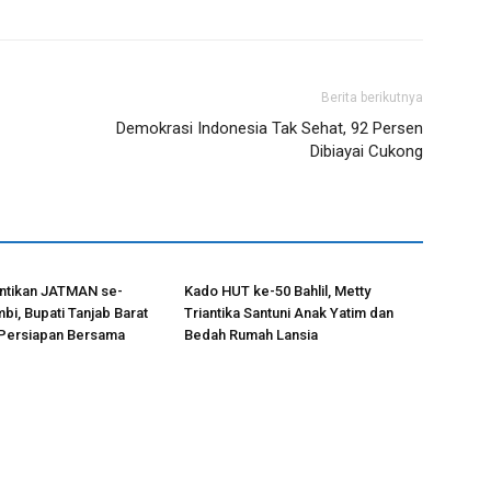
Berita berikutnya
Demokrasi Indonesia Tak Sehat, 92 Persen
Dibiayai Cukong
antikan JATMAN se-
Kado HUT ke-50 Bahlil, Metty
bi, Bupati Tanjab Barat
Triantika Santuni Anak Yatim dan
Persiapan Bersama
Bedah Rumah Lansia