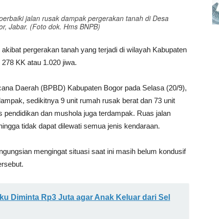
baiki jalan rusak dampak pergerakan tanah di Desa
r, Jabar. (Foto dok. Hms BNPB)
kibat pergerakan tanah yang terjadi di wilayah Kabupaten
 278 KK atau 1.020 jiwa.
ana Daerah (BPBD) Kabupaten Bogor pada Selasa (20/9),
ampak, sedikitnya 9 unit rumah rusak berat dan 73 unit
tas pendidikan dan mushola juga terdampak. Ruas jalan
gga tidak dapat dilewati semua jenis kendaraan.
ngungsian mengingat situasi saat ini masih belum kondusif
ersebut.
u Diminta Rp3 Juta agar Anak Keluar dari Sel