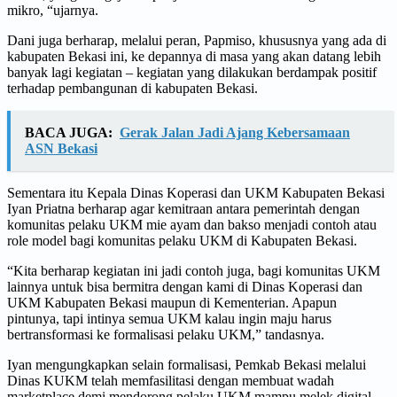
mikro, “ujarnya.
Dani juga berharap, melalui peran, Papmiso, khususnya yang ada di
kabupaten Bekasi ini, ke depannya di masa yang akan datang lebih
banyak lagi kegiatan – kegiatan yang dilakukan berdampak positif
terhadap pembangunan di kabupaten Bekasi.
BACA JUGA:
Gerak Jalan Jadi Ajang Kebersamaan
ASN Bekasi
Sementara itu Kepala Dinas Koperasi dan UKM Kabupaten Bekasi
Iyan Priatna berharap agar kemitraan antara pemerintah dengan
komunitas pelaku UKM mie ayam dan bakso menjadi contoh atau
role model bagi komunitas pelaku UKM di Kabupaten Bekasi.
“Kita berharap kegiatan ini jadi contoh juga, bagi komunitas UKM
lainnya untuk bisa bermitra dengan kami di Dinas Koperasi dan
UKM Kabupaten Bekasi maupun di Kementerian. Apapun
pintunya, tapi intinya semua UKM kalau ingin maju harus
bertransformasi ke formalisasi pelaku UKM,” tandasnya.
Iyan mengungkapkan selain formalisasi, Pemkab Bekasi melalui
Dinas KUKM telah memfasilitasi dengan membuat wadah
marketplace demi mendorong pelaku UKM mampu melek digital