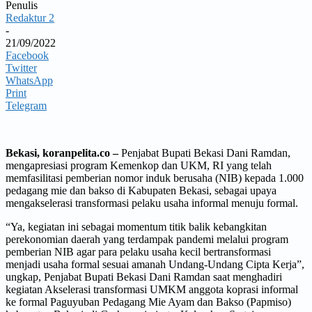
Penulis
Redaktur 2
-
21/09/2022
Facebook
Twitter
WhatsApp
Print
Telegram
Bekasi, koranpelita.co –
Penjabat Bupati Bekasi Dani Ramdan,
mengapresiasi program Kemenkop dan UKM, RI yang telah
memfasilitasi pemberian nomor induk berusaha (NIB) kepada 1.000
pedagang mie dan bakso di Kabupaten Bekasi, sebagai upaya
mengakselerasi transformasi pelaku usaha informal menuju formal.
“Ya, kegiatan ini sebagai momentum titik balik kebangkitan
perekonomian daerah yang terdampak pandemi melalui program
pemberian NIB agar para pelaku usaha kecil bertransformasi
menjadi usaha formal sesuai amanah Undang-Undang Cipta Kerja”,
ungkap, Penjabat Bupati Bekasi Dani Ramdan saat menghadiri
kegiatan Akselerasi transformasi UMKM anggota koprasi informal
ke formal Paguyuban Pedagang Mie Ayam dan Bakso (Papmiso)