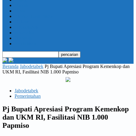
Daerah
Opini
Ekonomi dan Bisnis
Hukrim
Jabodetabek
Kesehatan
Olahraga
Pendidikan
Beranda
Jabodetabek
Pj Bupati Apresiasi Program Kemenkop dan
UKM RI, Fasilitasi NIB 1.000 Papmiso
Jabodetabek
Pemerintahan
Pj Bupati Apresiasi Program Kemenkop
dan UKM RI, Fasilitasi NIB 1.000
Papmiso