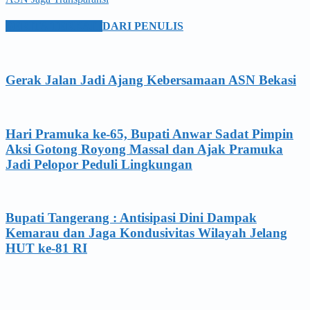
BERITA TERKAIT
DARI PENULIS
Gerak Jalan Jadi Ajang Kebersamaan ASN Bekasi
Hari Pramuka ke-65, Bupati Anwar Sadat Pimpin
Aksi Gotong Royong Massal dan Ajak Pramuka
Jadi Pelopor Peduli Lingkungan
Bupati Tangerang : Antisipasi Dini Dampak
Kemarau dan Jaga Kondusivitas Wilayah Jelang
HUT ke-81 RI