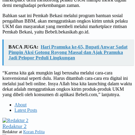
demi menghadapi perkembangan zaman.
Bahkan saat ini Pemkab Bekasi melalui program bantuan sosial
pengalihan BBM, akan menggratiskan ongkos kirim untuk pelaku
UKM dan masyarakat yang membeli melalui marketplace rintisan
Pemkab Bekasi, yaitu Bebeli.bekasikab.go.id.
BACA JUGA:
Hari Pramuka ke-65, Bupati Anwar Sadat
Pimpin Aksi Gotong Royong Massal dan Ajak Pramuka
Jadi Pelopor Peduli Lingkungan
“Karena kita gak mungkin lagi berusaha melalui cara-cara
konvensional seperti dulu. Harus ditambah cara-cara era digital ini
melalui jual beli online. Insya Allah bisa kita launching dalam waktu
dekat adalah menggratiskan ongkos kirim produk-produk UKM
yang dibeli oleh konsumen di aplikasi Bebeli.com,” lanjutnya.
About
Latest Posts
Redaktur 2
Redaktur
at
Koran Pelita