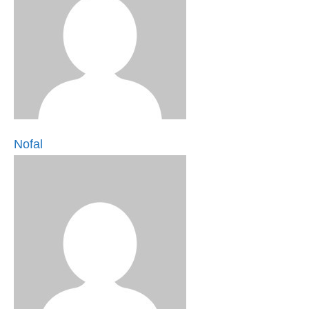
Nofal