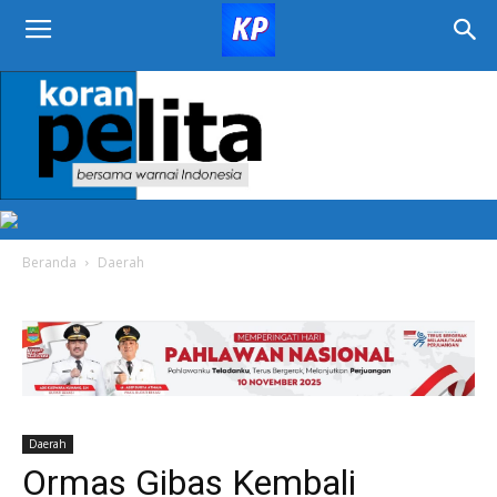
KORAN
PELITA
Beranda
Daerah
Daerah
Ormas Gibas Kembali