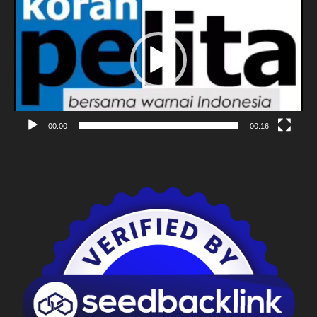
Video
00:00
00:16