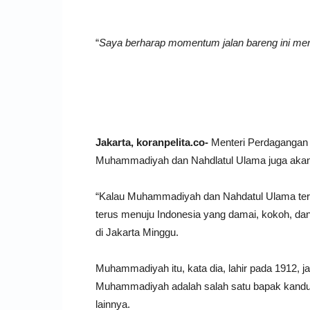
“
Saya berharap momentum jalan bareng ini menj
Jakarta, koranpelita.co-
Menteri Perdagangan
Muhammadiyah dan Nahdlatul Ulama juga aka
“Kalau Muhammadiyah dan Nahdatul Ulama ter
terus menuju Indonesia yang damai, kokoh, dan 
di Jakarta Minggu.
Muhammadiyah itu, kata dia, lahir pada 1912, 
Muhammadiyah adalah salah satu bapak kandu
lainnya.