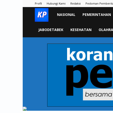
Profil
Hubungi Kami
Redaksi
Pedoman Pemberit
KORAN
NASIONAL
PEMERINTAHAN
PELITA
JABODETABEK
KESEHATAN
OLAHR