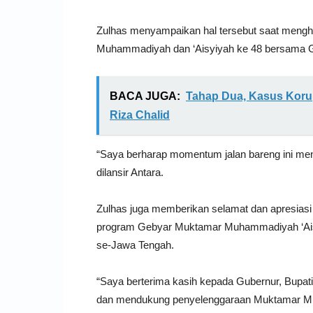
Zulhas menyampaikan hal tersebut saat menghad
Muhammadiyah dan ‘Aisyiyah ke 48 bersama 
BACA JUGA:
Tahap Dua, Kasus Korup
Riza Chalid
“Saya berharap momentum jalan bareng ini menj
dilansir Antara.
Zulhas juga memberikan selamat dan apresiasi
program Gebyar Muktamar Muhammadiyah ‘Aisyi
se-Jawa Tengah.
“Saya berterima kasih kepada Gubernur, Bupati
dan mendukung penyelenggaraan Muktamar Muh