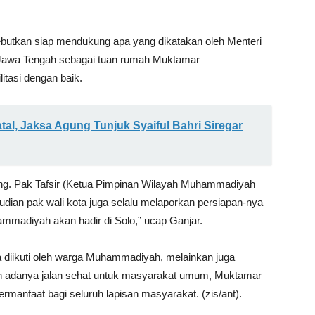
utkan siap mendukung apa yang dikatakan oleh Menteri
Jawa Tengah sebagai tuan rumah Muktamar
itasi dengan baik.
tal, Jaksa Agung Tunjuk Syaiful Bahri Siregar
ng. Pak Tafsir (Ketua Pimpinan Wilayah Muhammadiyah
dian pak wali kota juga selalu melaporkan persiapan-nya
mmadiyah akan hadir di Solo,” ucap Ganjar.
ya diikuti oleh warga Muhammadiyah, melainkan juga
 adanya jalan sehat untuk masyarakat umum, Muktamar
rmanfaat bagi seluruh lapisan masyarakat. (zis/ant).