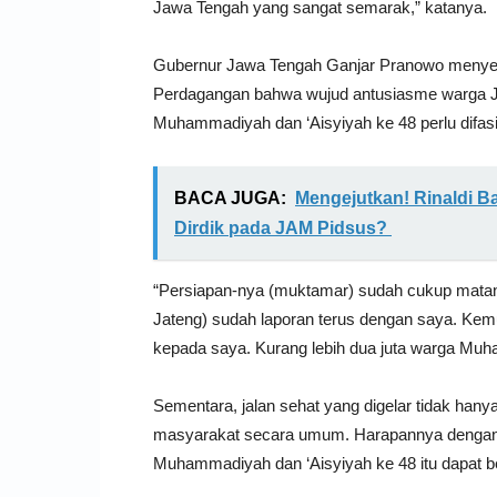
Jawa Tengah yang sangat semarak,” katanya.
Gubernur Jawa Tengah Ganjar Pranowo menyeb
Perdagangan bahwa wujud antusiasme warga 
Muhammadiyah dan ‘Aisyiyah ke 48 perlu difasil
BACA JUGA:
Mengejutkan! Rinaldi Ba
Dirdik pada JAM Pidsus?
“Persiapan-nya (muktamar) sudah cukup mata
Jateng) sudah laporan terus dengan saya. Kemu
kepada saya. Kurang lebih dua juta warga Muha
Sementara, jalan sehat yang digelar tidak han
masyarakat secara umum. Harapannya dengan
Muhammadiyah dan ‘Aisyiyah ke 48 itu dapat be