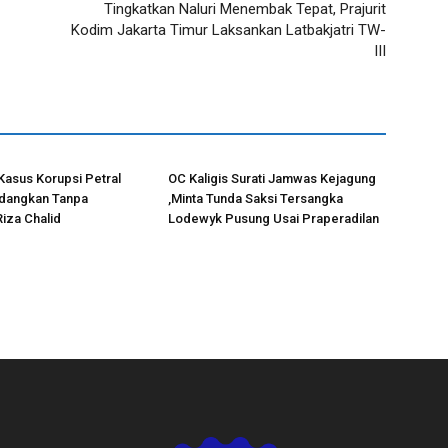
Tingkatkan Naluri Menembak Tepat, Prajurit
Kodim Jakarta Timur Laksankan Latbakjatri TW-
III
Kasus Korupsi Petral
OC Kaligis Surati Jamwas Kejagung
idangkan Tanpa
,Minta Tunda Saksi Tersangka
iza Chalid
Lodewyk Pusung Usai Praperadilan