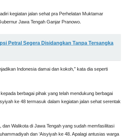
iri kegiatan jalan sehat pra Perhelatan Muktamar
Gubernur Jawa Tengah Ganjar Pranowo.
si Petral Segera Disidangkan Tanpa Tersangka
adikan Indonesia damai dan kokoh,” kata dia seperti
 kepada berbagai pihak yang telah mendukung berbagai
yah ke 48 termasuk dalam kegiatan jalan sehat serentak
, dan Walikota di Jawa Tengah yang sudah memfasilitasi
ammadiyah dan ‘Aisyiyah ke 48. Apalagi antusias warga