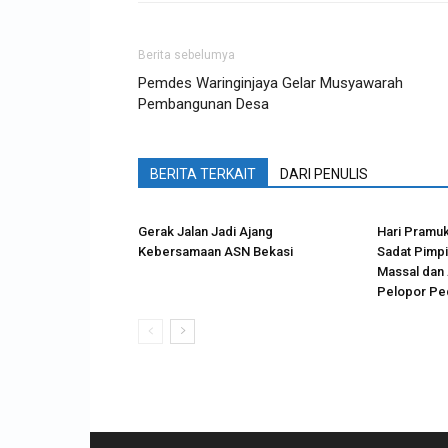
Berita sebelumya
Pemdes Waringinjaya Gelar Musyawarah
Pembangunan Desa
BERITA TERKAIT
DARI PENULIS
Gerak Jalan Jadi Ajang
Hari Pramuk
Kebersamaan ASN Bekasi
Sadat Pimp
Massal dan 
Pelopor Ped