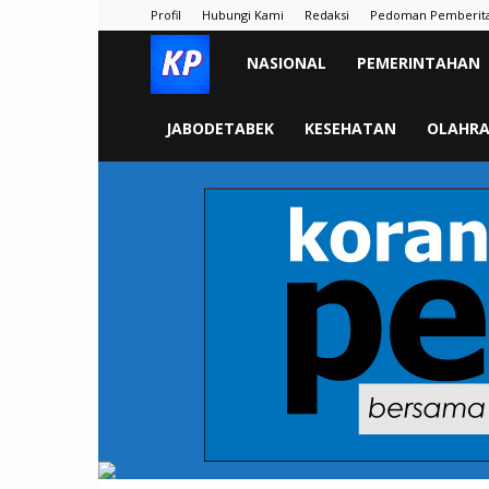
Profil
Hubungi Kami
Redaksi
Pedoman Pemberit
KORAN
NASIONAL
PEMERINTAHAN
PELITA
JABODETABEK
KESEHATAN
OLAHR