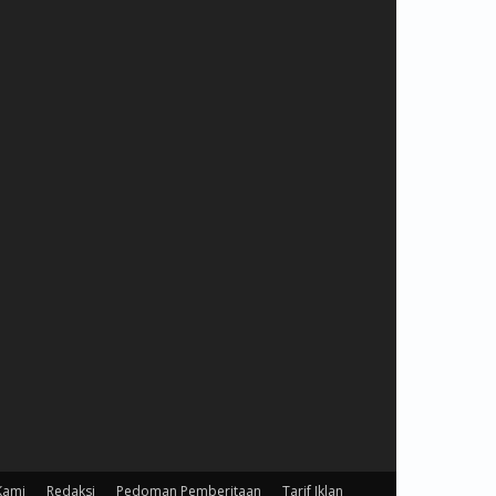
Kami
Redaksi
Pedoman Pemberitaan
Tarif Iklan