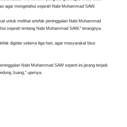
asi agar mengetahui sejarah Nabi Muhammad SAW.
kat untuk melihat artefak peninggalan Nabi Muhammad
ui sejarah tentang Nabi Muhammad SAW,” terangnya.
ak digelar selama tiga hari, agar masyarakat bisa
eninggalan Nabi Muhammad SAW seperti ini jarang terjadi.
Gedung Juang,” ujarnya.