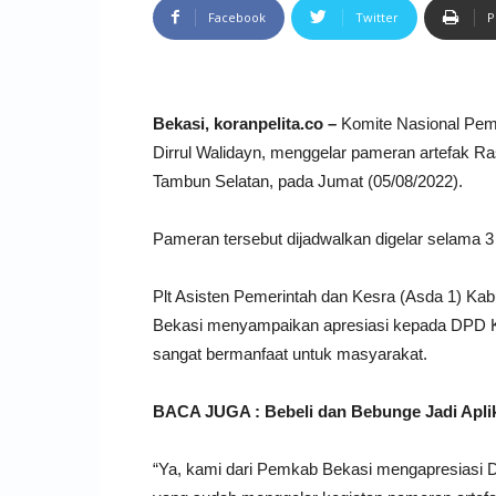
Facebook
Twitter
P
Bekasi, koranpelita.co –
Komite Nasional Pem
Dirrul Walidayn, menggelar pameran artefak 
Tambun Selatan, pada Jumat (05/08/2022).
Pameran tersebut dijadwalkan digelar selama 3 
Plt Asisten Pemerintah dan Kesra (Asda 1) Kab
Bekasi menyampaikan apresiasi kepada DPD K
sangat bermanfaat untuk masyarakat.
BACA JUGA : Bebeli dan Bebunge Jadi Aplik
“Ya, kami dari Pemkab Bekasi mengapresiasi 