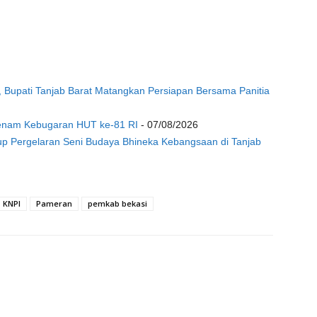
, Bupati Tanjab Barat Matangkan Persiapan Bersama Panitia
enam Kebugaran HUT ke-81 RI
- 07/08/2026
up Pergelaran Seni Budaya Bhineka Kebangsaan di Tanjab
KNPI
Pameran
pemkab bekasi