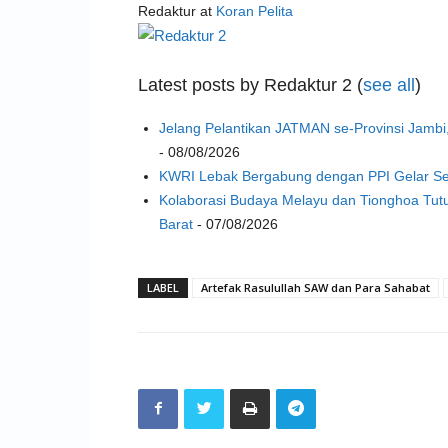
Redaktur
at
Koran Pelita
Latest posts by Redaktur 2
(
see all
)
Jelang Pelantikan JATMAN se-Provinsi Jambi
- 08/08/2026
KWRI Lebak Bergabung dengan PPI Gelar S
Kolaborasi Budaya Melayu dan Tionghoa Tut
Barat
- 07/08/2026
LABEL
Artefak Rasulullah SAW dan Para Sahabat