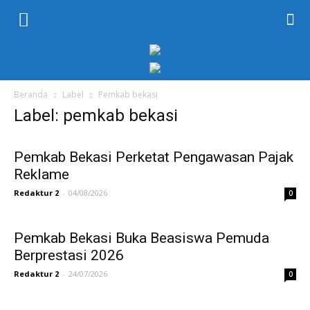
KORAN
PELITA
Beranda
Label
Pemkab bekasi
Label: pemkab bekasi
Pemkab Bekasi Perketat Pengawasan Pajak
Reklame
Redaktur 2
-
04/08/2026
0
Pemkab Bekasi Buka Beasiswa Pemuda
Berprestasi 2026
Redaktur 2
-
24/07/2026
0