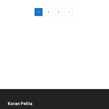
1
2
3
Koran Pelita