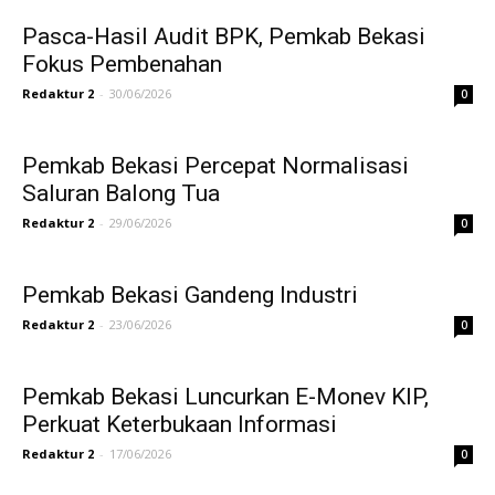
Pasca-Hasil Audit BPK, Pemkab Bekasi
Fokus Pembenahan
Redaktur 2
-
30/06/2026
0
Pemkab Bekasi Percepat Normalisasi
Saluran Balong Tua
Redaktur 2
-
29/06/2026
0
Pemkab Bekasi Gandeng Industri
Redaktur 2
-
23/06/2026
0
Pemkab Bekasi Luncurkan E-Monev KIP,
Perkuat Keterbukaan Informasi
Redaktur 2
-
17/06/2026
0