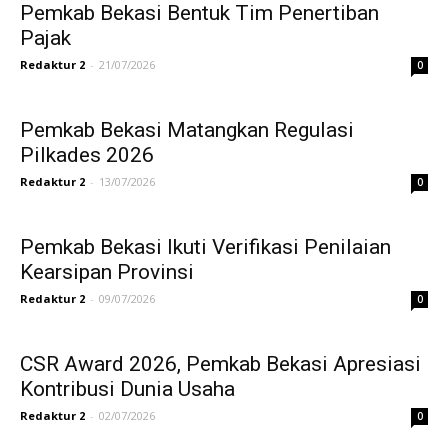
Pemkab Bekasi Bentuk Tim Penertiban
Pajak
Redaktur 2
-
21/07/2026
0
Pemkab Bekasi Matangkan Regulasi
Pilkades 2026
Redaktur 2
-
13/07/2026
0
Pemkab Bekasi Ikuti Verifikasi Penilaian
Kearsipan Provinsi
Redaktur 2
-
09/07/2026
0
CSR Award 2026, Pemkab Bekasi Apresiasi
Kontribusi Dunia Usaha
Redaktur 2
-
02/07/2026
0