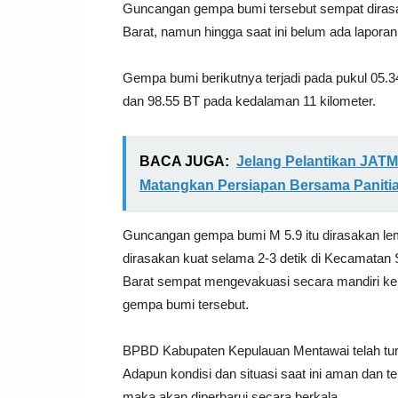
Guncangan gempa bumi tersebut sempat dirasak
Barat, namun hingga saat ini belum ada lapora
Gempa bumi berikutnya terjadi pada pukul 05.3
dan 98.55 BT pada kedalaman 11 kilometer.
BACA JUGA:
Jelang Pelantikan JATM
Matangkan Persiapan Bersama Paniti
Guncangan gempa bumi M 5.9 itu dirasakan lem
dirasakan kuat selama 2-3 detik di Kecamatan 
Barat sempat mengevakuasi secara mandiri ke 
gempa bumi tersebut.
BPBD Kabupaten Kepulauan Mentawai telah tur
Adapun kondisi dan situasi saat ini aman dan t
maka akan diperbarui secara berkala.