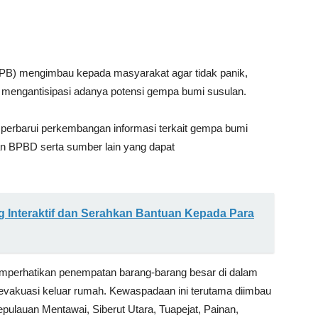
B) mengimbau kepada masyarakat agar tidak panik,
mengantisipasi adanya potensi gempa bumi susulan.
mperbarui perkembangan informasi terkait gempa bumi
an BPBD serta sumber lain yang dapat
g Interaktif dan Serahkan Bantuan Kepada Para
mperhatikan penempatan barang-barang besar di dalam
 evakuasi keluar rumah. Kewaspadaan ini terutama diimbau
ulauan Mentawai, Siberut Utara, Tuapejat, Painan,