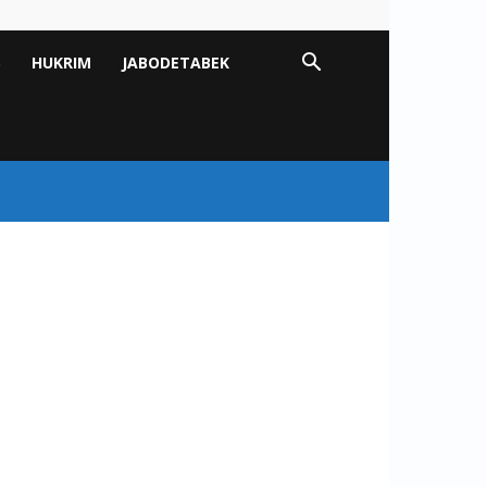
S
HUKRIM
JABODETABEK