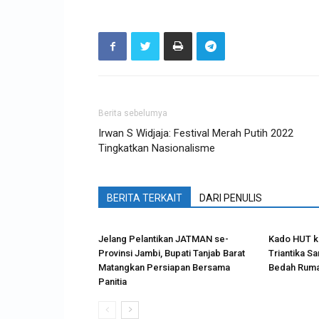
Berita sebelumya
Irwan S Widjaja: Festival Merah Putih 2022
Tingkatkan Nasionalisme
BERITA TERKAIT
DARI PENULIS
Jelang Pelantikan JATMAN se-
Kado HUT ke
Provinsi Jambi, Bupati Tanjab Barat
Triantika S
Matangkan Persiapan Bersama
Bedah Ruma
Panitia