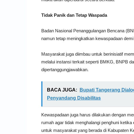
Tidak Panik dan Tetap Waspada
Badan Nasional Penanggulangan Bencana (BNP
namun tetap meningkatkan kewaspadaan demi 
Masyarakat juga diimbau untuk berinisiatif me
melalui instansi terkait seperti BMKG, BNPB d
dipertanggungjawabkan.
BACA JUGA:
Bupati Tangerang Dialo
Penyandang Disabilitas
Kewaspadaan juga harus dilakukan dengan me
rumah agar tidak menghalangi penghuni ketika
untuk masyarakat yang berada di Kabupaten Kep