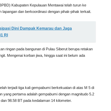
PBD) Kabupaten Kepulauan Mentawai telah turun ke
lapangan dan berkoordinasi dengan pihak-pihak terkait.
isipasi Dini Dampak Kemarau dan Jaga
1 RI
an ringan pada bangunan di Pulau Siberut berupa retakan
ngit. Mengenai korban jiwa, hingga saat ini belum ada
lah terjadi tiga kali gempabumi berkekuatan di atas M 5 di
un yang pertama adalah gempabumi dengan magnitudo 5.2
 dan 98.58 BT pada kedalaman 14 kilometer.