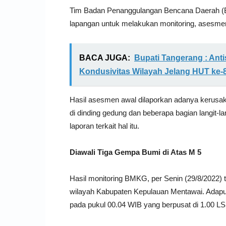
Tim Badan Penanggulangan Bencana Daerah (B
lapangan untuk melakukan monitoring, asesmen 
BACA JUGA:
Bupati Tangerang : Ant
Kondusivitas Wilayah Jelang HUT ke-8
Hasil asesmen awal dilaporkan adanya kerusak
di dinding gedung dan beberapa bagian langit-la
laporan terkait hal itu.
Diawali Tiga Gempa Bumi di Atas M 5
Hasil monitoring BMKG, per Senin (29/8/2022) te
wilayah Kabupaten Kepulauan Mentawai. Adap
pada pukul 00.04 WIB yang berpusat di 1.00 LS