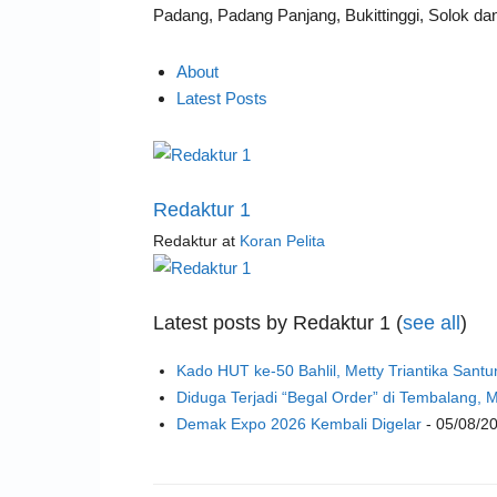
Padang, Padang Panjang, Bukittinggi, Solok dan
About
Latest Posts
Redaktur 1
Redaktur
at
Koran Pelita
Latest posts by Redaktur 1
(
see all
)
Kado HUT ke-50 Bahlil, Metty Triantika San
Diduga Terjadi “Begal Order” di Tembalang,
Demak Expo 2026 Kembali Digelar
- 05/08/2