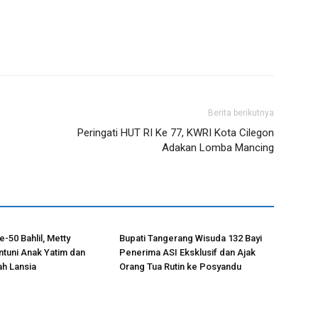
Berita berikutnya
Peringati HUT RI Ke 77, KWRI Kota Cilegon
Adakan Lomba Mancing
-50 Bahlil, Metty
Bupati Tangerang Wisuda 132 Bayi
antuni Anak Yatim dan
Penerima ASI Eksklusif dan Ajak
h Lansia
Orang Tua Rutin ke Posyandu