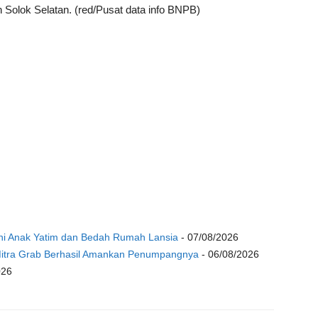
 Solok Selatan. (red/Pusat data info BNPB)
tuni Anak Yatim dan Bedah Rumah Lansia
- 07/08/2026
 Mitra Grab Berhasil Amankan Penumpangnya
- 06/08/2026
026