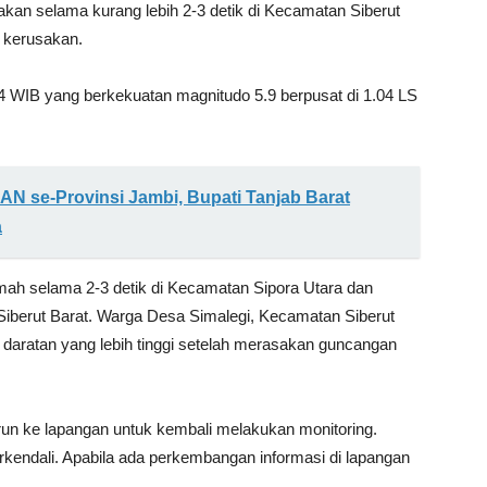
an selama kurang lebih 2-3 detik di Kecamatan Siberut
n kerusakan.
4 WIB yang berkekuatan magnitudo 5.9 berpusat di 1.04 LS
AN se-Provinsi Jambi, Bupati Tanjab Barat
a
ah selama 2-3 detik di Kecamatan Sipora Utara dan
Siberut Barat. Warga Desa Simalegi, Kecamatan Siberut
daratan yang lebih tinggi setelah merasakan guncangan
un ke lapangan untuk kembali melakukan monitoring.
erkendali. Apabila ada perkembangan informasi di lapangan