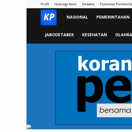
Profil
Hubungi Kami
Redaksi
Pedoman Pemberit
KORAN
NASIONAL
PEMERINTAHAN
PELITA
JABODETABEK
KESEHATAN
OLAHR