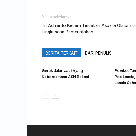
Berita sebelumya
Tri Adhianto Kecam Tindakan Asusila Oknum di
Lingkungan Pemerintahan
BERITA TERKAIT
DARI PENULIS
Gerak Jalan Jadi Ajang
Pemkot Tan
Kebersamaan ASN Bekasi
Pos Lansia,
Lansia Sehat