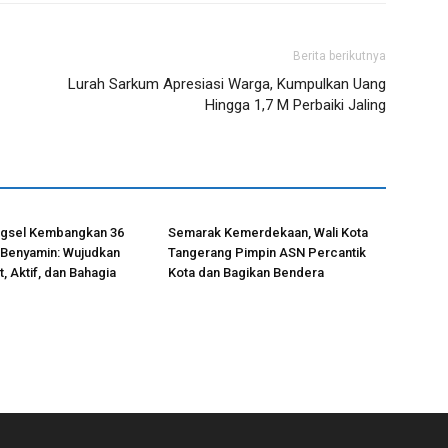
Berita berikutnya
Lurah Sarkum Apresiasi Warga, Kumpulkan Uang
Hingga 1,7 M Perbaiki Jaling
gsel Kembangkan 36
Semarak Kemerdekaan, Wali Kota
 Benyamin: Wujudkan
Tangerang Pimpin ASN Percantik
, Aktif, dan Bahagia
Kota dan Bagikan Bendera