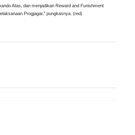
mando Atas, dan menjadikan Reward and Funishment
elaksanaan Progjagar,” pungkasnya. (red)