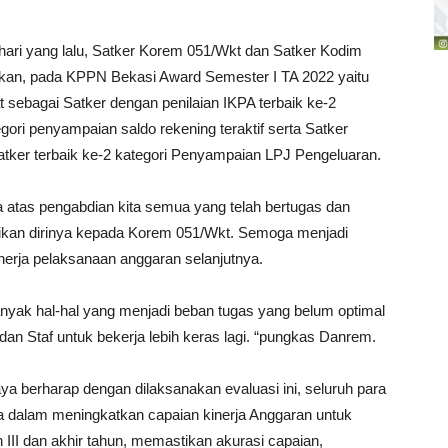
ari yang lalu, Satker Korem 051/Wkt dan Satker Kodim
kan, pada KPPN Bekasi Award Semester I TA 2022 yaitu
sebagai Satker dengan penilaian IKPA terbaik ke-2
gori penyampaian saldo rekening teraktif serta Satker
atker terbaik ke-2 kategori Penyampaian LPJ Pengeluaran.
a atas pengabdian kita semua yang telah bertugas dan
kan dirinya kepada Korem 051/Wkt. Semoga menjadi
nerja pelaksanaan anggaran selanjutnya.
banyak hal-hal yang menjadi beban tugas yang belum optimal
dan Staf untuk bekerja lebih keras lagi. “pungkas Danrem.
 berharap dengan dilaksanakan evaluasi ini, seluruh para
a dalam meningkatkan capaian kinerja Anggaran untuk
 III dan akhir tahun, memastikan akurasi capaian,