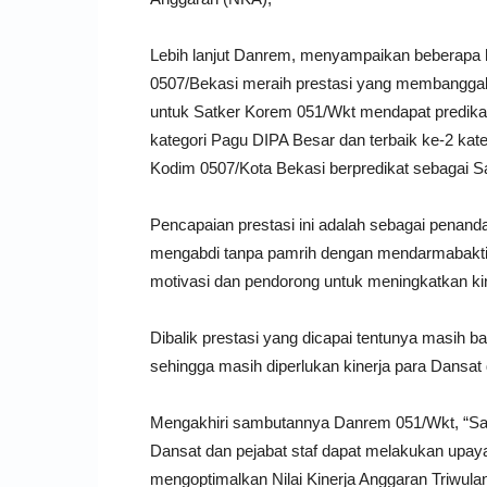
Lebih lanjut Danrem, menyampaikan beberapa h
0507/Bekasi meraih prestasi yang membangga
untuk Satker Korem 051/Wkt mendapat predikat 
kategori Pagu DIPA Besar dan terbaik ke-2 kate
Kodim 0507/Kota Bekasi berpredikat sebagai S
Pencapaian prestasi ini adalah sebagai penand
mengabdi tanpa pamrih dengan mendarmabakti
motivasi dan pendorong untuk meningkatkan ki
Dibalik prestasi yang dicapai tentunya masih 
sehingga masih diperlukan kinerja para Dansat 
Mengakhiri sambutannya Danrem 051/Wkt, “Saya
Dansat dan pejabat staf dapat melakukan upay
mengoptimalkan Nilai Kinerja Anggaran Triwulan