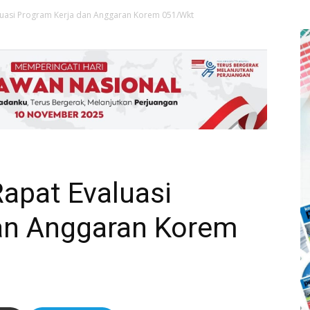
uasi Program Kerja dan Anggaran Korem 051/Wkt
apat Evaluasi
an Anggaran Korem