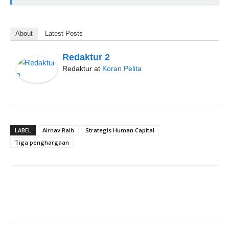
About
Latest Posts
Redaktur 2
Redaktur
at
Koran Pelita
LABEL
Airnav Raih
Strategis Human Capital
Tiga penghargaan