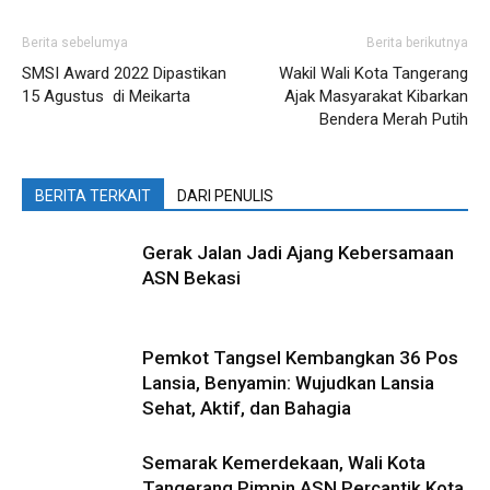
Berita sebelumya
Berita berikutnya
SMSI Award 2022 Dipastikan
Wakil Wali Kota Tangerang
15 Agustus di Meikarta
Ajak Masyarakat Kibarkan
Bendera Merah Putih
BERITA TERKAIT
DARI PENULIS
Gerak Jalan Jadi Ajang Kebersamaan
ASN Bekasi
Pemkot Tangsel Kembangkan 36 Pos
Lansia, Benyamin: Wujudkan Lansia
Sehat, Aktif, dan Bahagia
Semarak Kemerdekaan, Wali Kota
Tangerang Pimpin ASN Percantik Kota