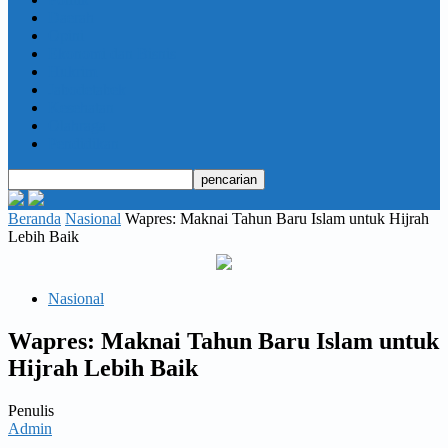
Daerah
Opini
Ekonomi dan Bisnis
Hukrim
Jabodetabek
Kesehatan
Olahraga
Pendidikan
Beranda
Nasional
Wapres: Maknai Tahun Baru Islam untuk Hijrah
Lebih Baik
Nasional
Wapres: Maknai Tahun Baru Islam untuk
Hijrah Lebih Baik
Penulis
Admin
-