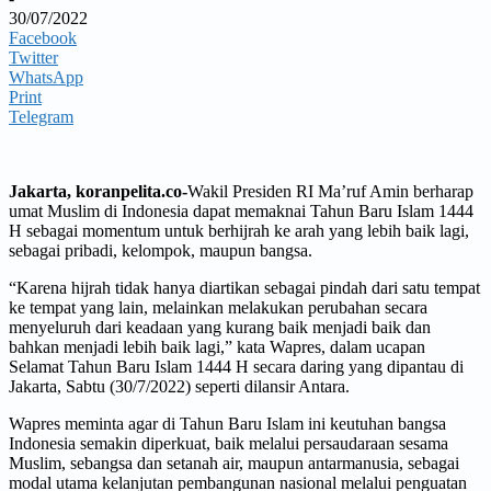
30/07/2022
Facebook
Twitter
WhatsApp
Print
Telegram
Jakarta, koranpelita.co-
Wakil Presiden RI Ma’ruf Amin berharap
umat Muslim di Indonesia dapat memaknai Tahun Baru Islam 1444
H sebagai momentum untuk berhijrah ke arah yang lebih baik lagi,
sebagai pribadi, kelompok, maupun bangsa.
“Karena hijrah tidak hanya diartikan sebagai pindah dari satu tempat
ke tempat yang lain, melainkan melakukan perubahan secara
menyeluruh dari keadaan yang kurang baik menjadi baik dan
bahkan menjadi lebih baik lagi,” kata Wapres, dalam ucapan
Selamat Tahun Baru Islam 1444 H secara daring yang dipantau di
Jakarta, Sabtu (30/7/2022) seperti dilansir Antara.
Wapres meminta agar di Tahun Baru Islam ini keutuhan bangsa
Indonesia semakin diperkuat, baik melalui persaudaraan sesama
Muslim, sebangsa dan setanah air, maupun antarmanusia, sebagai
modal utama kelanjutan pembangunan nasional melalui penguatan