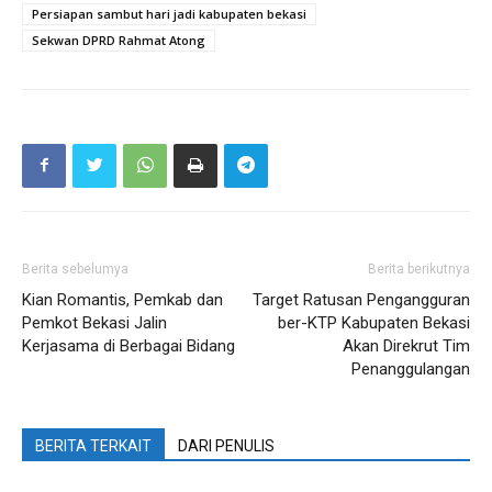
Persiapan sambut hari jadi kabupaten bekasi
Sekwan DPRD Rahmat Atong
Berita sebelumya
Berita berikutnya
Kian Romantis, Pemkab dan
Target Ratusan Pengangguran
Pemkot Bekasi Jalin
ber-KTP Kabupaten Bekasi
Kerjasama di Berbagai Bidang
Akan Direkrut Tim
Penanggulangan
BERITA TERKAIT
DARI PENULIS