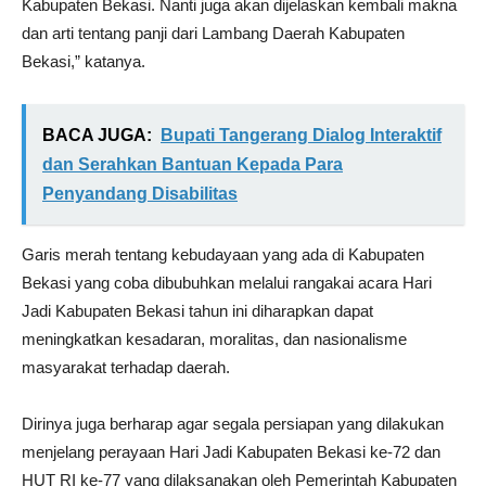
Kabupaten Bekasi. Nanti juga akan dijelaskan kembali makna
dan arti tentang panji dari Lambang Daerah Kabupaten
Bekasi,” katanya.
BACA JUGA:
Bupati Tangerang Dialog Interaktif
dan Serahkan Bantuan Kepada Para
Penyandang Disabilitas
Garis merah tentang kebudayaan yang ada di Kabupaten
Bekasi yang coba dibubuhkan melalui rangakai acara Hari
Jadi Kabupaten Bekasi tahun ini diharapkan dapat
meningkatkan kesadaran, moralitas, dan nasionalisme
masyarakat terhadap daerah.
Dirinya juga berharap agar segala persiapan yang dilakukan
menjelang perayaan Hari Jadi Kabupaten Bekasi ke-72 dan
HUT RI ke-77 yang dilaksanakan oleh Pemerintah Kabupaten