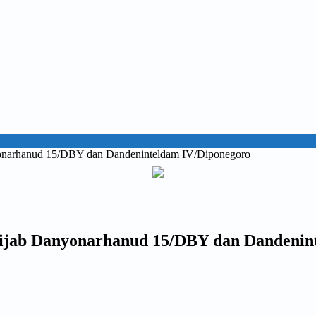
nyonarhanud 15/DBY dan Dandeninteldam IV/Diponegoro
tijab Danyonarhanud 15/DBY dan Dandenin