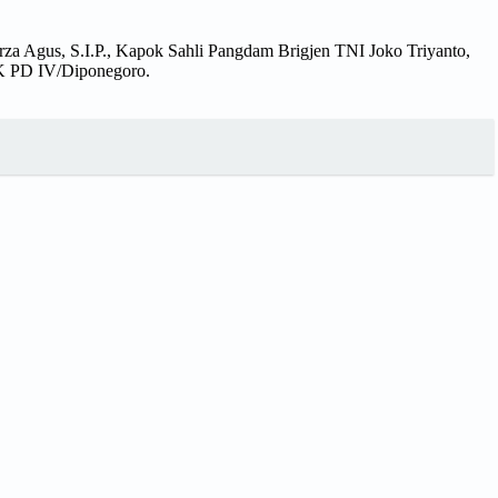
rza Agus, S.I.P., Kapok Sahli Pangdam Brigjen TNI Joko Triyanto,
CK PD IV/Diponegoro.