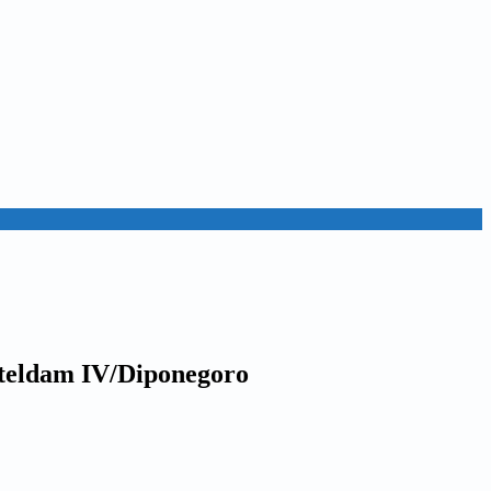
teldam IV/Diponegoro