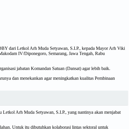
BY dari Letkol Arh Muda Setyawan, S.I.P., kepada Mayor Arh Viki
la Makodam IV/Diponegoro, Semarang, Jawa Tengah, Rabu
anisasi jabatan Komandan Satuan (Dansat) agar lebih baik.
arunya dan menekankan agar meningkatkan kualitas Pembinaan
u Letkol Arh Muda Setyawan, S.I.P., yang nantinya akan menjabat
ahan. Untuk itu dibutuhkan kolaborasi lintas sektoral untuk