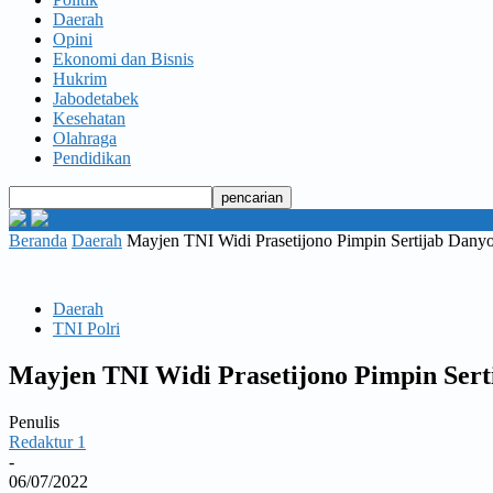
Daerah
Opini
Ekonomi dan Bisnis
Hukrim
Jabodetabek
Kesehatan
Olahraga
Pendidikan
Beranda
Daerah
Mayjen TNI Widi Prasetijono Pimpin Sertijab Da
Daerah
TNI Polri
Mayjen TNI Widi Prasetijono Pimpin Ser
Penulis
Redaktur 1
-
06/07/2022