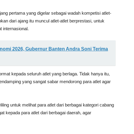
ng pertama yang digelar sebagai wadah kompetisi atlet-
an dari ajang itu muncul atlet-atlet berprestasi, untuk
 internasional.
omi 2026, Gubernur Banten Andra Soni Terima
at kepada seluruh atlet yang berlaga. Tidak hanya itu,
endamping yang sangat sabar mendorong para atlet agar
ing untuk melihat para atlet dari berbagai kategori cabang
at kepada para atlet dari berbagai daerah, agar