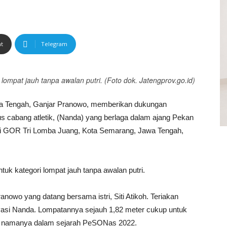
nt
Telegram
lompat jauh tanpa awalan putri. (Foto dok. Jatengprov.go.id)
a Tengah, Ganjar Pranowo, memberikan dukungan
s cabang atletik, (Nanda) yang berlaga dalam ajang Pekan
di GOR Tri Lomba Juang, Kota Semarang, Jawa Tengah,
tuk kategori lompat jauh tanpa awalan putri.
nowo yang datang bersama istri, Siti Atikoh. Teriakan
asi Nanda. Lompatannya sejauh 1,82 meter cukup untuk
kan namanya dalam sejarah PeSONas 2022.