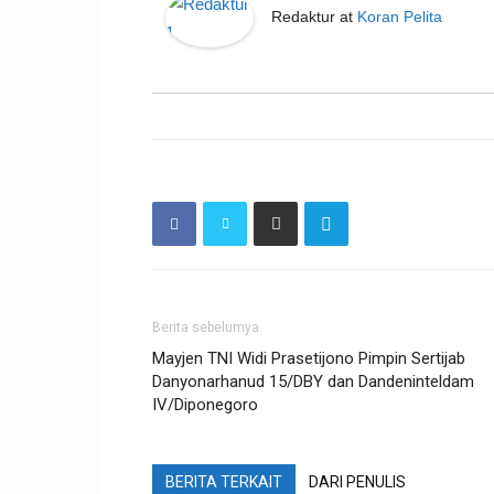
Redaktur
at
Koran Pelita
Berita sebelumya
Mayjen TNI Widi Prasetijono Pimpin Sertijab
Danyonarhanud 15/DBY dan Dandeninteldam
IV/Diponegoro
BERITA TERKAIT
DARI PENULIS