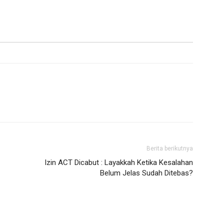
Berita berikutnya
Izin ACT Dicabut : Layakkah Ketika Kesalahan
Belum Jelas Sudah Ditebas?