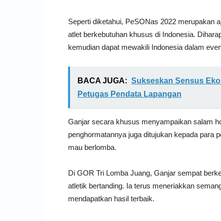
Seperti diketahui, PeSONas 2022 merupakan aja
atlet berkebutuhan khusus di Indonesia. Diharapk
kemudian dapat mewakili Indonesia dalam event
BACA JUGA:
Sukseskan Sensus Ekon
Petugas Pendata Lapangan
Ganjar secara khusus menyampaikan salam horm
penghormatannya juga ditujukan kepada para p
mau berlomba.
Di GOR Tri Lomba Juang, Ganjar sempat berkelil
atletik bertanding. Ia terus meneriakkan semang
mendapatkan hasil terbaik.