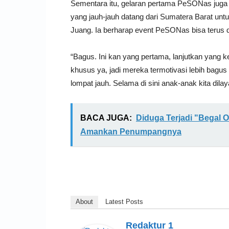
Sementara itu, gelaran pertama PeSONas juga
yang jauh-jauh datang dari Sumatera Barat u
Juang. Ia berharap event PeSONas bisa terus d
“Bagus. Ini kan yang pertama, lanjutkan yang 
khusus ya, jadi mereka termotivasi lebih bagus 
lompat jauh. Selama di sini anak-anak kita dilay
BACA JUGA:
Diduga Terjadi "Begal O
Amankan Penumpangnya
About
Latest Posts
Redaktur 1