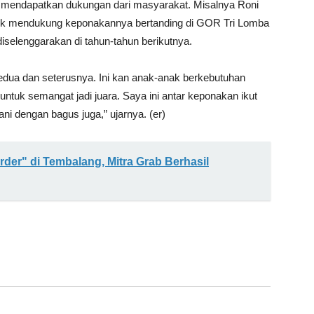
 mendapatkan dukungan dari masyarakat. Misalnya Roni
ntuk mendukung keponakannya bertanding di GOR Tri Lomba
iselenggarakan di tahun-tahun berikutnya.
kedua dan seterusnya. Ini kan anak-anak berkebutuhan
untuk semangat jadi juara. Saya ini antar keponakan ikut
ani dengan bagus juga,” ujarnya. (er)
rder" di Tembalang, Mitra Grab Berhasil