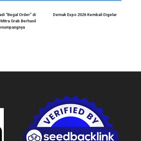
adi “Begal Order” di
Demak Expo 2026 Kembali Digelar
Mitra Grab Berhasil
enumpangnya