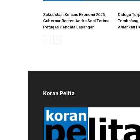
Sukseskan Sensus Ekonomi 2026,
Diduga Terj
Gubernur Banten Andra Soni Terima
Tembalang, 
Petugas Pendata Lapangan
Amankan P
Koran Pelita
Pemutar
Video