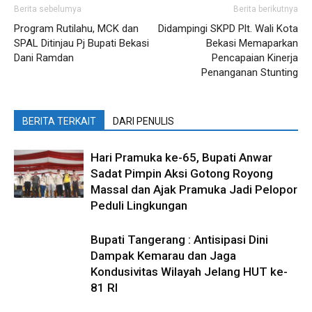
Berita sebelumya
Berita berikutnya
Program Rutilahu, MCK dan
Didampingi SKPD Plt. Wali Kota
SPAL Ditinjau Pj Bupati Bekasi
Bekasi Memaparkan
Dani Ramdan
Pencapaian Kinerja
Penanganan Stunting
BERITA TERKAIT
DARI PENULIS
Hari Pramuka ke-65, Bupati Anwar
Sadat Pimpin Aksi Gotong Royong
Massal dan Ajak Pramuka Jadi Pelopor
Peduli Lingkungan
Bupati Tangerang : Antisipasi Dini
Dampak Kemarau dan Jaga
Kondusivitas Wilayah Jelang HUT ke-
81 RI