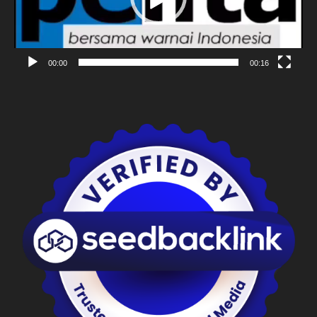
00:00
00:16