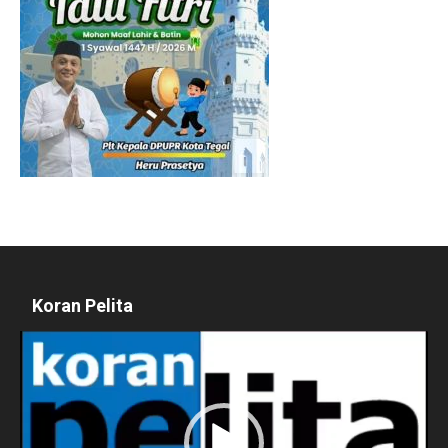
Koran Pelita
Pemutar
Video