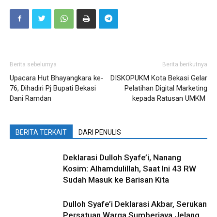
Berita sebelumya
Berita berikutnya
Upacara Hut Bhayangkara ke-
DISKOPUKM Kota Bekasi Gelar
76, Dihadiri Pj Bupati Bekasi
Pelatihan Digital Marketing
Dani Ramdan
kepada Ratusan UMKM
BERITA TERKAIT
DARI PENULIS
Deklarasi Dulloh Syafe’i, Nanang
Kosim: Alhamdulillah, Saat Ini 43 RW
Sudah Masuk ke Barisan Kita
Dulloh Syafe’i Deklarasi Akbar, Serukan
Persatuan Warga Sumberjaya Jelang