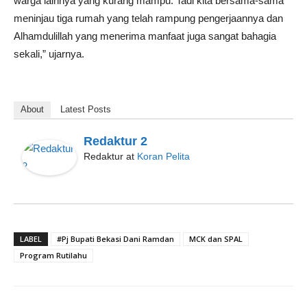
warga lainnya yang kurang mampu. Tadi kita bersama-sama
meninjau tiga rumah yang telah rampung pengerjaannya dan
Alhamdulillah yang menerima manfaat juga sangat bahagia
sekali,” ujarnya.
About
Latest Posts
Redaktur 2
Redaktur
at
Koran Pelita
LABEL
#Pj Bupati Bekasi Dani Ramdan
MCK dan SPAL
Program Rutilahu