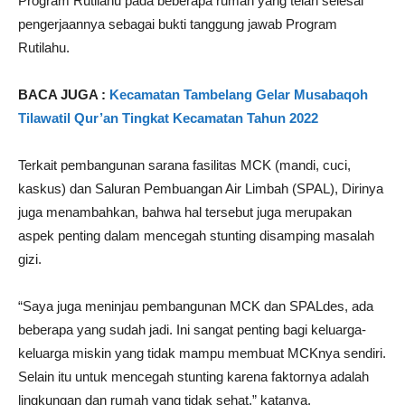
Program Rutilahu pada beberapa rumah yang telah selesai
pengerjaannya sebagai bukti tanggung jawab Program
Rutilahu.
BACA JUGA :
Kecamatan Tambelang Gelar Musabaqoh
Tilawatil Qur’an Tingkat Kecamatan Tahun 2022
Terkait pembangunan sarana fasilitas MCK (mandi, cuci,
kaskus) dan Saluran Pembuangan Air Limbah (SPAL), Dirinya
juga menambahkan, bahwa hal tersebut juga merupakan
aspek penting dalam mencegah stunting disamping masalah
gizi.
“Saya juga meninjau pembangunan MCK dan SPALdes, ada
beberapa yang sudah jadi. Ini sangat penting bagi keluarga-
keluarga miskin yang tidak mampu membuat MCKnya sendiri.
Selain itu untuk mencegah stunting karena faktornya adalah
lingkungan dan rumah yang tidak sehat,” katanya.