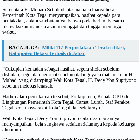
Sementara H. Muhadi Setiabudi atas nama keluarga besar
Pemerintah Kota Tegal menyampaikan, nasihat kepada para
pentakziah, dalam sambutannya, bahwa pada hari ini bersama
menyaksikan manusia akan meninggal dan tinggal menunggu
waktu.
BACA JUGA:
Miliki 112 Perpustakaan Terakreditasi,
Kabupaten Bekasi Terbaik di Jabar
“Cukuplah kematian sebagai nasihat, segera sholat sebelum
disholati, segeralah bertobat sebelum datangnya kematian,” ujar H.
Muhadi yang didampingi Wali Kota Tegal, H. Dedy Yon Supriyono
sebelum melepas jenazah.
Hadir dalam pemakaman tersebut, Forkopimda, Kepala OPD di
Lingkungan Pemerintah Kota Tegal, Camat, Lurah, Staf Pemkot
Tegal serta masyarakat Kota Tegal dan sekitarnya.
Wali Kota Tegal, Dedy Yon Supriyono dalam sambutannya
menyampaikan, bela sungkawa sedalam dalamnya kepada keluarga
almarhum.