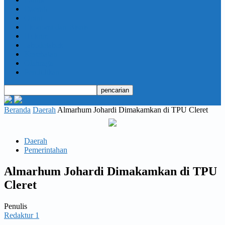
Daerah
Opini
Ekonomi dan Bisnis
Hukrim
Jabodetabek
Kesehatan
Olahraga
Pendidikan
Beranda
Daerah
Almarhum Johardi Dimakamkan di TPU Cleret
Daerah
Pemerintahan
Almarhum Johardi Dimakamkan di TPU
Cleret
Penulis
Redaktur 1
-