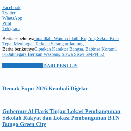
Facebook
Twitter
WhatsApp
Print
Telegram
Berita sebelumya
Innalillahi Wainna Illaihi Roji’un, Sekda Kota
Tegal Meninggal Terkena Serangan Jantung
Berita berikutnya
Ciptakan Karakter Bangsa, Babinsa Koramil
01/Jatinegara Berikan Wasbang Siswa Siswi SMPN 52
BERITA TERKAIT
DARI PENULIS
Demak Expo 2026 Kembali Digelar
Gubernur Al Haris Tinjau Lokasi Pembangunan
Sekolah Rakyat dan Lokasi Pembangunan BTN
Bungo Green City