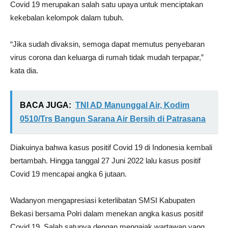
Covid 19 merupakan salah satu upaya untuk menciptakan
kekebalan kelompok dalam tubuh.
“Jika sudah divaksin, semoga dapat memutus penyebaran
virus corona dan keluarga di rumah tidak mudah terpapar,”
kata dia.
BACA JUGA:
TNI AD Manunggal Air, Kodim
0510/Trs Bangun Sarana Air Bersih di Patrasana
Diakuinya bahwa kasus positif Covid 19 di Indonesia kembali
bertambah. Hingga tanggal 27 Juni 2022 lalu kasus positif
Covid 19 mencapai angka 6 jutaan.
Wadanyon mengapresiasi keterlibatan SMSI Kabupaten
Bekasi bersama Polri dalam menekan angka kasus positif
Covid 19. Salah satunya dengan mengajak wartawan yang