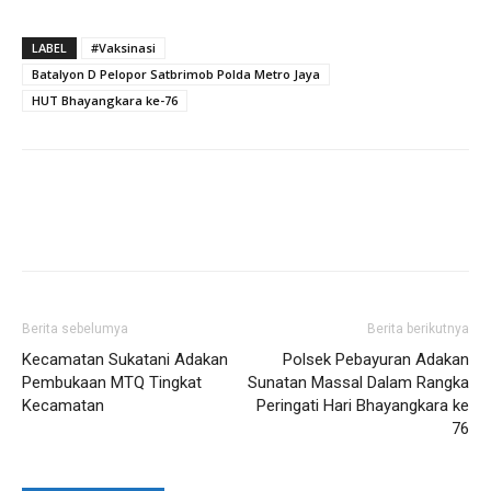
LABEL
#Vaksinasi
Batalyon D Pelopor Satbrimob Polda Metro Jaya
HUT Bhayangkara ke-76
Berita sebelumya
Berita berikutnya
Kecamatan Sukatani Adakan
Polsek Pebayuran Adakan
Pembukaan MTQ Tingkat
Sunatan Massal Dalam Rangka
Kecamatan
Peringati Hari Bhayangkara ke
76