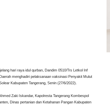
elang hari raya idul qurban, Dandim 0510/Trs Letkol Inf
Daerah menghadiri pelaksanaan vaksinasi Penyakit Mulut
olear Kabupaten Tangerang, Senin (27/6/2022).
, Ahmed Zaki Iskandar, Kapolresta Tangerang Kombespol
nten, Dinas pertanian dan Ketahanan Pangan Kabupaten