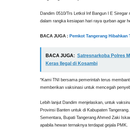
Dandim 0510/Trs Letkol Inf Bangun I E Siregar
dalam rangka kesiapan hari raya qurban agar h
BACA JUGA :
Pemkot Tangerang Hibahkan T
BACA JUGA:
Satresnarkoba Polres 
Keras Ilegal di Kosambi
“Kami TNI bersama pemerintah terus membantu
memberikan vaksinasi untuk mencegah penyeb
Lebih lanjut Dandim menjelaskan, untuk vaksi
Provinsi Banten untuk di Kabupaten Tangerang.
Sementara, Bupati Tangerang Ahmed Zaki Iska
apabila hewan ternaknya terdapat gejala PMK.