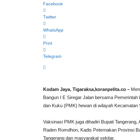
Facebook
Twitter
WhatsApp
Print
Telegram
Kodam Jaya, Tigaraksa,koranpelita.co –
Menj
Bangun I E Siregar Jalan bersama Pemerintah 
dan Kuku (PMK) hewan di wilayah Kecamatan S
Vaksinasi PMK juga dihadiri Bupati Tangerang
Raden Romdhon, Kadis Peternakan Provinsi Ba
Tangerang dan masyarakat sekitar.