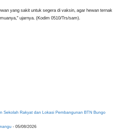
wan yang sakit untuk segera di vaksin, agar hewan ternak
emuanya,” ujarnya. (Kodim 0510/Trs/sam).
nan Sekolah Rakyat dan Lokasi Pembangunan BTN Bungo
gmangu
- 05/08/2026