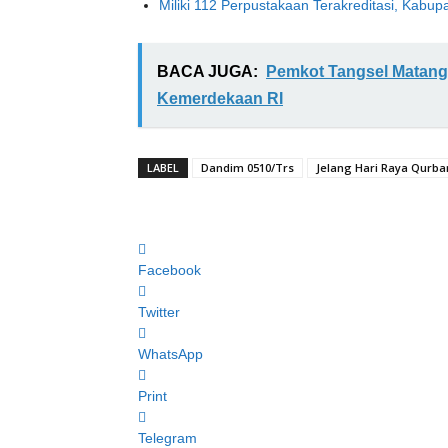
Miliki 112 Perpustakaan Terakreditasi, Kabup
BACA JUGA:
Pemkot Tangsel Matang
Kemerdekaan RI
LABEL
Dandim 0510/Trs
Jelang Hari Raya Qurba
Facebook
Twitter
WhatsApp
Print
Telegram