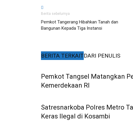
Berita sebelumya
Pemkot Tangerang Hibahkan Tanah dan
Bangunan Kepada Tiga Instansi
BERITA TERKAIT
DARI PENULIS
Pemkot Tangsel Matangkan Pe
Kemerdekaan RI
Satresnarkoba Polres Metro T
Keras Ilegal di Kosambi