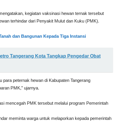
 mengatakan, kegiatan vaksinasi hewan ternak tersebut
ewan terhindar dari Penyakit Mulut dan Kuku (PMK).
anah dan Bangunan Kepada Tiga Instansi
Metro Tangerang Kota Tangkap Pengedar Obat
 para peternak hewan di Kabupaten Tangerang
aran PMK,” ujarnya.
nasi mencegah PMK tersebut melalui program Pemerintah
ndar meminta warga untuk melaporkan kepada pemerintah