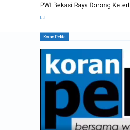
PWI Bekasi Raya Dorong Keter
Koran Pelita