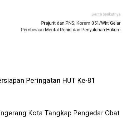
Berita berikutnya
Prajurit dan PNS, Korem 051/Wkt Gelar
Pembinaan Mental Rohis dan Penyuluhan Hukum
rsiapan Peringatan HUT Ke-81
angerang Kota Tangkap Pengedar Obat