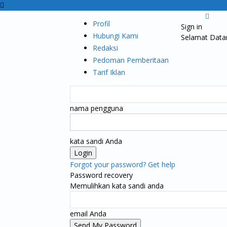
Profil
Sign in
Hubungi Kami
Selamat Data
Redaksi
Pedoman Pemberitaan
Tarif Iklan
nama pengguna
kata sandi Anda
Forgot your password? Get help
Password recovery
Memulihkan kata sandi anda
email Anda