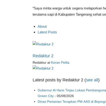
“Saya minta warga untuk segera melaporkan he
terutama sapi di Kabupaten Tangerang sehat s
About
Latest Posts
Redaktur 2
Redaktur
at
Koran Pelita
Latest posts by Redaktur 2
(
see all
)
Gubernur Al Haris Tinjau Lokasi Pembangu
Green City
- 05/08/2026
Dinas Pertanian Terapkan PM-AAS di Bojon