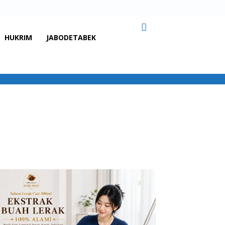
HUKRIM
JABODETABEK