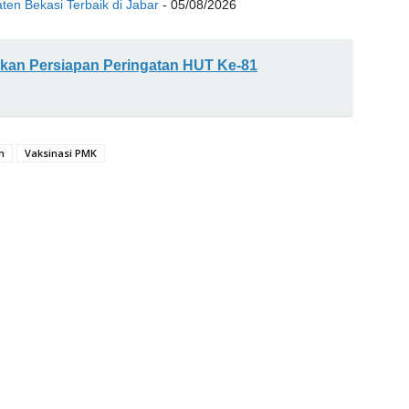
aten Bekasi Terbaik di Jabar
- 05/08/2026
kan Persiapan Peringatan HUT Ke-81
n
Vaksinasi PMK