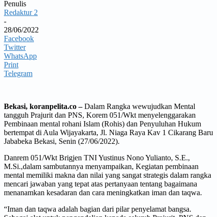
Penulis
Redaktur 2
-
28/06/2022
Facebook
Twitter
WhatsApp
Print
Telegram
Bekasi, koranpelita.co –
Dalam Rangka wewujudkan Mental
tangguh Prajurit dan PNS, Korem 051/Wkt menyelenggarakan
Pembinaan mental rohani Islam (Rohis) dan Penyuluhan Hukum
bertempat di Aula Wijayakarta, Jl. Niaga Raya Kav 1 Cikarang Baru
Jababeka Bekasi, Senin (27/06/2022).
Danrem 051/Wkt Brigjen TNI Yustinus Nono Yulianto, S.E.,
M.Si.,dalam sambutannya menyampaikan, Kegiatan pembinaan
mental memiliki makna dan nilai yang sangat strategis dalam rangka
mencari jawaban yang tepat atas pertanyaan tentang bagaimana
menanamkan kesadaran dan cara meningkatkan iman dan taqwa.
“Iman dan taqwa adalah bagian dari pilar penyelamat bangsa.