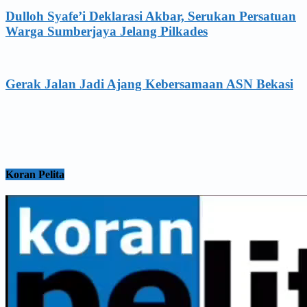
Dulloh Syafe’i Deklarasi Akbar, Serukan Persatuan
Warga Sumberjaya Jelang Pilkades
Gerak Jalan Jadi Ajang Kebersamaan ASN Bekasi
Koran Pelita