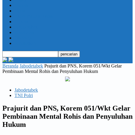
Daerah
Opini
Ekonomi dan Bisnis
Hukrim
Jabodetabek
Kesehatan
Olahraga
Pendidikan
Beranda
Jabodetabek
Prajurit dan PNS, Korem 051/Wkt Gelar
Pembinaan Mental Rohis dan Penyuluhan Hukum
Jabodetabek
TNI Polri
Prajurit dan PNS, Korem 051/Wkt Gelar
Pembinaan Mental Rohis dan Penyuluhan
Hukum