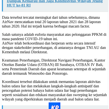
Dampak Kemarau dan Jaga Kondusivitas Wilayah Jelang
HUT ke-81 RI
Data tersebut tercatat meningkat dari tahun sebelumnya, dimana
AirNav mencatatkan total 20 laporan tahun 2021 dan 28 laporan
tahun 2020. Hal ini terjadi karena berbagai macam factor.
Salah satunya adalah euforia masyarakat atas pelonggaran PPKM di
masa pandemi COVID-19 tahun ini.
AirNav telah berkoordinasi dan berperan serta secara intensif
dengan stakeholder penerbangan, di antaranya dengan TNI AU dan
Kemenhub melaui Direktorat.
Keamanan Penerbangan, Direktorat Navigasi Penerbangan, Kantor
Otoritas Bandar Udara (OTBAN) III Surabaya, OTBAN IV Bali,
serta Pemerintah Daerah dan aparat keamanan setempat di sejumlah
daerah termasuk Wonosobo dan Ponorogo.
Koordinasi tersebut dilakukan untuk memantau laporan aktivitas
balon udara liar dan melakukan langkah-langkah antisipatif dan
pencegahan potensi bahaya balon udara liar bagi penerbangan
seperti sosialisasi dan edukasi masyarakat dan sweeping ke sejumlah
wilayah yang diperkirakan menjadi daerah asal balon udara liar.